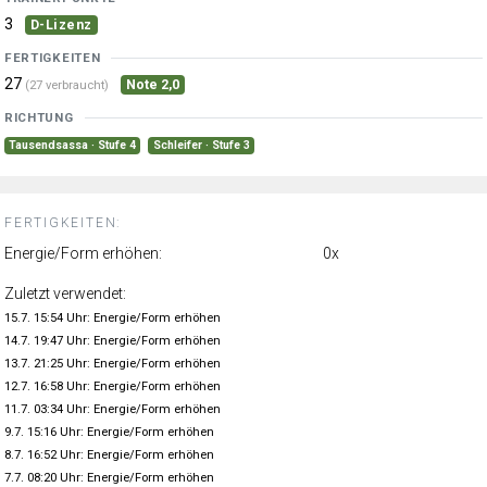
3
D-Lizenz
FERTIGKEITEN
27
Note 2,0
(27 verbraucht)
RICHTUNG
Tausendsassa · Stufe 4
Schleifer · Stufe 3
FERTIGKEITEN:
Energie/Form erhöhen:
0x
Zuletzt verwendet:
15.7. 15:54 Uhr: Energie/Form erhöhen
14.7. 19:47 Uhr: Energie/Form erhöhen
13.7. 21:25 Uhr: Energie/Form erhöhen
12.7. 16:58 Uhr: Energie/Form erhöhen
11.7. 03:34 Uhr: Energie/Form erhöhen
9.7. 15:16 Uhr: Energie/Form erhöhen
8.7. 16:52 Uhr: Energie/Form erhöhen
7.7. 08:20 Uhr: Energie/Form erhöhen