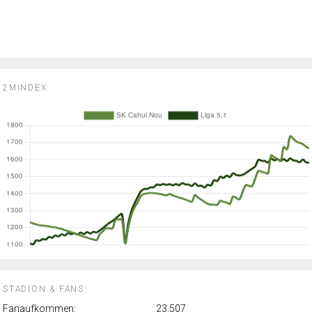
2MINDEX:
STADION & FANS:
Fanaufkommen:
23.507