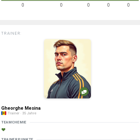
0
0
0
0
0
TRAINER:
Gheorghe Mesina
Trainer · 35 Jahre
TEAMCHEMIE
TRAINERPUNKTE