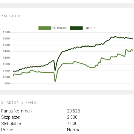
2MINDEX:
STADION & FANS:
Fanaufkommen:
20.528
Sitzplätze:
2.500
Stehplätze:
7.500
Preise:
Normal