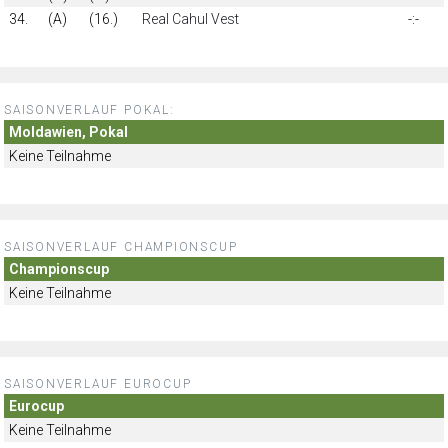
34.
(A)
(16.)
Real Cahul Vest
-:-
SAISONVERLAUF POKAL:
Moldawien, Pokal
Keine Teilnahme
SAISONVERLAUF CHAMPIONSCUP
Championscup
Keine Teilnahme
SAISONVERLAUF EUROCUP
Eurocup
Keine Teilnahme