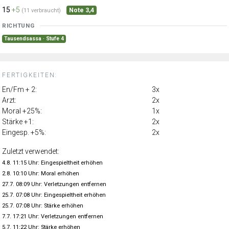
15
+5
Note 3,4
(11 verbraucht)
RICHTUNG
Tausendsassa · Stufe 4
FERTIGKEITEN:
En/Fm + 2:
3x
Arzt:
2x
Moral +25%:
1x
Stärke +1:
2x
Eingesp. +5%:
2x
Zuletzt verwendet:
4.8. 11:15 Uhr: Eingespieltheit erhöhen
2.8. 10:10 Uhr: Moral erhöhen
27.7. 08:09 Uhr: Verletzungen entfernen
25.7. 07:08 Uhr: Eingespieltheit erhöhen
25.7. 07:08 Uhr: Stärke erhöhen
7.7. 17:21 Uhr: Verletzungen entfernen
5.7. 11:22 Uhr: Stärke erhöhen