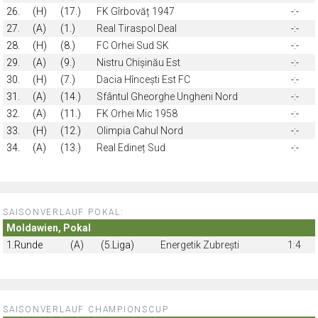
26.
(H)
(17.)
FK Gîrbovăț 1947
-:-
27.
(A)
(1.)
Real Tiraspol Deal
-:-
28.
(H)
(8.)
FC Orhei Sud SK
-:-
29.
(A)
(9.)
Nistru Chișinău Est
-:-
30.
(H)
(7.)
Dacia Hîncești Est FC
-:-
31.
(A)
(14.)
Sfântul Gheorghe Ungheni Nord
-:-
32.
(A)
(11.)
FK Orhei Mic 1958
-:-
33.
(H)
(12.)
Olimpia Cahul Nord
-:-
34.
(A)
(13.)
Real Edineț Sud
-:-
SAISONVERLAUF POKAL:
Moldawien, Pokal
1.Runde
(A)
(5.Liga)
Energetik Zubrești
1:4
SAISONVERLAUF CHAMPIONSCUP