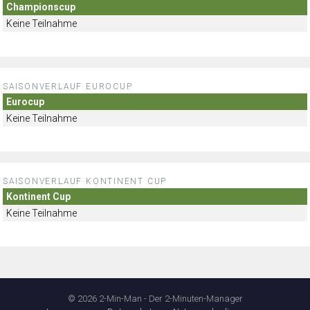
Championscup
Keine Teilnahme
SAISONVERLAUF EUROCUP
Eurocup
Keine Teilnahme
SAISONVERLAUF KONTINENT CUP
Kontinent Cup
Keine Teilnahme
© 2026 2-Min-Man - Der 2-Minuten-Manager