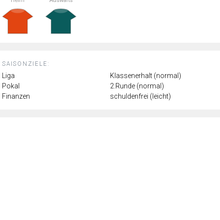
Heim
Auswärts
SAISONZIELE:
Liga
Klassenerhalt (normal)
Pokal
2.Runde (normal)
Finanzen
schuldenfrei (leicht)