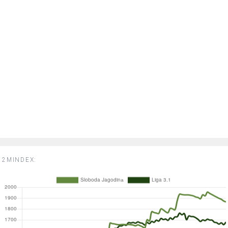
2MINDEX: