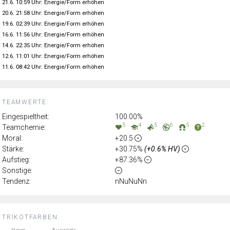
21.6. 10:59 Uhr: Energie/Form erhöhen
20.6. 21:58 Uhr: Energie/Form erhöhen
19.6. 02:39 Uhr: Energie/Form erhöhen
16.6. 11:56 Uhr: Energie/Form erhöhen
14.6. 22:35 Uhr: Energie/Form erhöhen
12.6. 11:01 Uhr: Energie/Form erhöhen
11.6. 08:42 Uhr: Energie/Form erhöhen
TEAMWERTE:
Eingespieltheit:
100.00%
5
4
5
6
5
2
Teamchemie:
Moral:
+20.5
Stärke:
+30.75%
(+0.6% HV)
Aufstieg:
+87.36%
Sonstige:
Tendenz:
nNuNuNn
TRIKOTFARBEN: