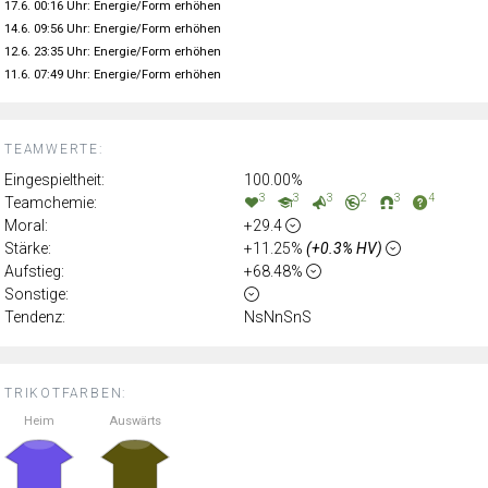
17.6. 00:16 Uhr: Energie/Form erhöhen
14.6. 09:56 Uhr: Energie/Form erhöhen
12.6. 23:35 Uhr: Energie/Form erhöhen
11.6. 07:49 Uhr: Energie/Form erhöhen
TEAMWERTE:
Eingespieltheit:
100.00%
3
3
3
2
3
4
Teamchemie:
Moral:
+29.4
Stärke:
+11.25%
(+0.3% HV)
Aufstieg:
+68.48%
Sonstige:
Tendenz:
NsNnSnS
TRIKOTFARBEN:
Heim
Auswärts