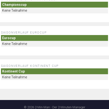
Championscup
Keine Teilnahme
SAISONVERLAUF EUROCUP
Eurocup
Keine Teilnahme
SAISONVERLAUF KONTINENT CUP
Kontinent Cup
Keine Teilnahme
© 2026 2-Min-Man - Der 2-Minuten-Manager