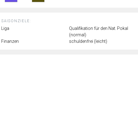
SAISONZIELE:
Liga
Qualifikation für den Nat. Pokal
(normal)
Finanzen
schuldenfrei (leicht)