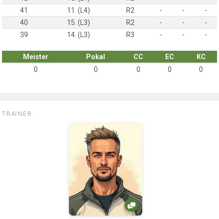
41
11. (L4)
R2
-
-
-
40
15. (L3)
R2
-
-
-
39
14. (L3)
R3
-
-
-
Meister
Pokal
CC
EC
KC
0
0
0
0
0
TRAINER: