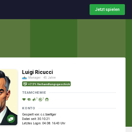
Jetzt spielen
Luigi Ricucci
Manager · 45 Jahre
+7.5% Verhandlungsgeschick
TEAMCHEMIE
3
3
KONTO
Gespielt von: c.c.boettger
Dabei seit: 30.10.21
Letztes Login: 04.08. 16:43 Uhr