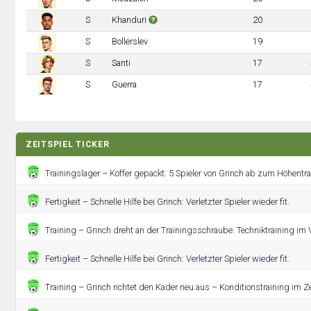
S
Khanduri
20
S
Bollerslev
19
S
Santi
17
S
Guerra
17
ZEITSPIEL TICKER
Trainingslager – Koffer gepackt: 5 Spieler von Grinch ab zum Höhentr
Fertigkeit – Schnelle Hilfe bei Grinch: Verletzter Spieler wieder fit.
Training – Grinch dreht an der Trainingsschraube: Techniktraining im
Fertigkeit – Schnelle Hilfe bei Grinch: Verletzter Spieler wieder fit.
Training – Grinch richtet den Kader neu aus – Konditionstraining im 