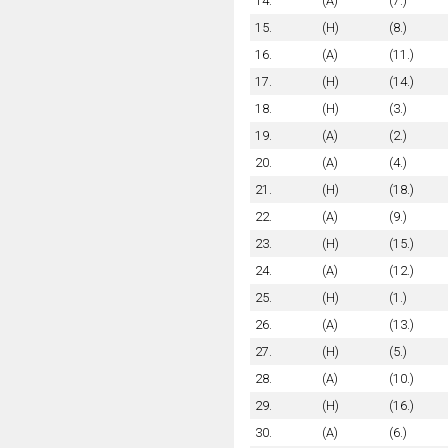
14.
(A)
(7.)
15.
(H)
(8.)
16.
(A)
(11.)
17.
(H)
(14.)
18.
(H)
(3.)
19.
(A)
(2.)
20.
(A)
(4.)
21.
(H)
(18.)
22.
(A)
(9.)
23.
(H)
(15.)
24.
(A)
(12.)
25.
(H)
(1.)
26.
(A)
(13.)
27.
(H)
(5.)
28.
(A)
(10.)
29.
(H)
(16.)
30.
(A)
(6.)