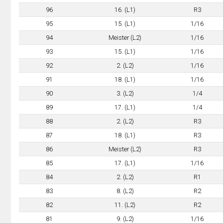
96
16. (L1)
R3
95
15. (L1)
1/16
94
Meister (L2)
1/16
93
15. (L1)
1/16
92
2. (L2)
1/16
91
18. (L1)
1/16
90
3. (L2)
1/4
89
17. (L1)
1/4
88
2. (L2)
R3
87
18. (L1)
R3
86
Meister (L2)
R3
85
17. (L1)
1/16
84
2. (L2)
R1
83
8. (L2)
R2
82
11. (L2)
R2
81
9. (L2)
1/16