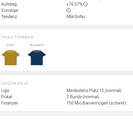
Aufstieg:
+76.57%
Sonstige:
Tendenz:
NNnSnNu
TRIKOTFARBEN:
Heim
Auswärts
SAISONZIELE:
Liga
Mindestens Platz 12 (normal)
Pokal
2.Runde (normal)
Finanzen
750 Mio Barvermögen (schwer)