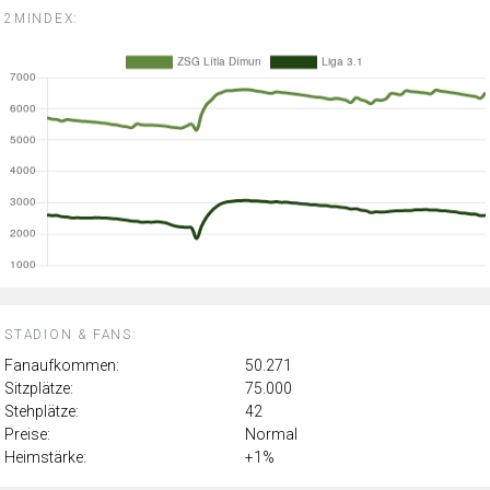
2MINDEX:
STADION & FANS:
Fanaufkommen:
50.271
Sitzplätze:
75.000
Stehplätze:
42
Preise:
Normal
Heimstärke:
+1%