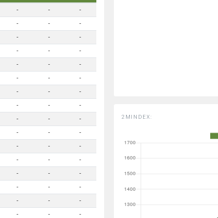
-
-
-
-
-
-
-
-
-
-
-
-
-
-
-
-
-
-
-
-
-
-
-
-
2MINDEX:
-
-
-
-
-
-
-
-
-
-
-
-
-
-
-
-
-
-
-
-
-
-
-
-