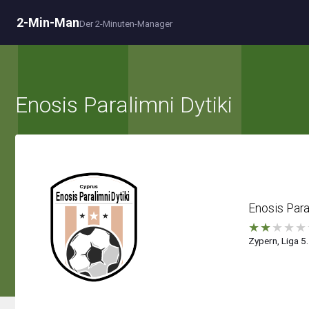
2-Min-Man
Der 2-Minuten-Manager
Enosis Paralimni Dytiki
Enosis Para
★
★
★
★
★
Zypern, Liga 5.