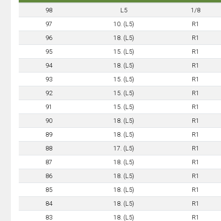
98
L5
1/8
97
10. (L5)
R1
96
18. (L5)
R1
95
15. (L5)
R1
94
18. (L5)
R1
93
15. (L5)
R1
92
15. (L5)
R1
91
15. (L5)
R1
90
18. (L5)
R1
89
18. (L5)
R1
88
17. (L5)
R1
87
18. (L5)
R1
86
18. (L5)
R1
85
18. (L5)
R1
84
18. (L5)
R1
83
18. (L5)
R1