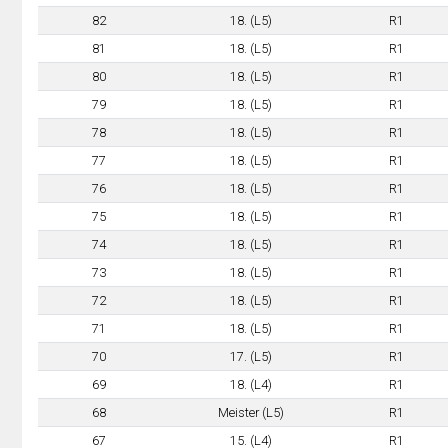
82
18. (L5)
R1
81
18. (L5)
R1
80
18. (L5)
R1
79
18. (L5)
R1
78
18. (L5)
R1
77
18. (L5)
R1
76
18. (L5)
R1
75
18. (L5)
R1
74
18. (L5)
R1
73
18. (L5)
R1
72
18. (L5)
R1
71
18. (L5)
R1
70
17. (L5)
R1
69
18. (L4)
R1
68
Meister (L5)
R1
67
15. (L4)
R1