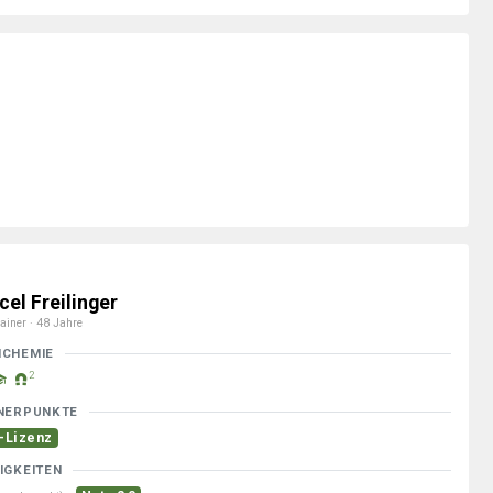
cel Freilinger
ainer · 48 Jahre
MCHEMIE
2
NERPUNKTE
-Lizenz
IGKEITEN