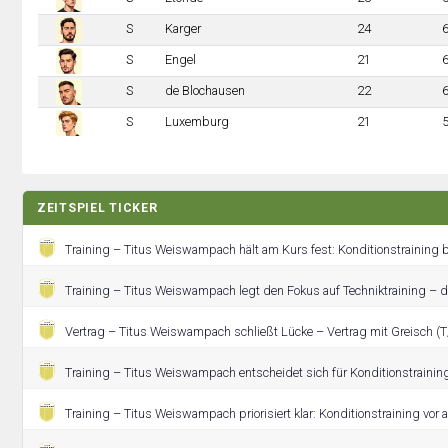
S
Karger
24
S
Engel
21
S
de Blochausen
22
S
Luxemburg
21
ZEITSPIEL TICKER
Training – Titus Weiswampach hält am Kurs fest: Konditionstraining 
Training – Titus Weiswampach legt den Fokus auf Techniktraining – de
Vertrag – Titus Weiswampach schließt Lücke – Vertrag mit Greisch (T/
Training – Titus Weiswampach entscheidet sich für Konditionstrainin
Training – Titus Weiswampach priorisiert klar: Konditionstraining vor 