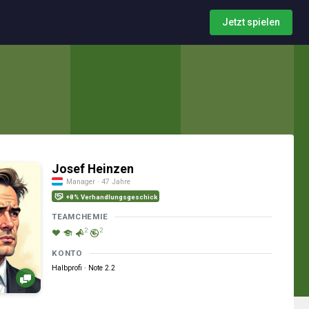
Jetzt spielen
Josef Heinzen
Manager · 47 Jahre
+8% Verhandlungsgeschick
TEAMCHEMIE
2
2
KONTO
Halbprofi · Note 2.2