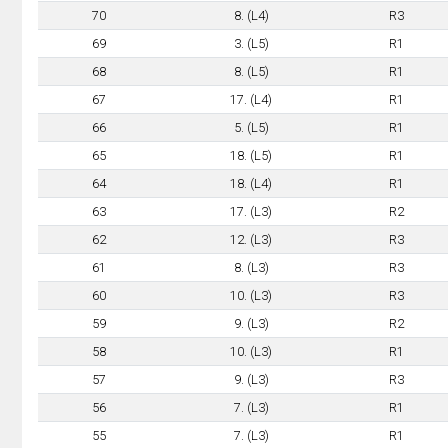
70
8. (L4)
R3
69
3. (L5)
R1
68
8. (L5)
R1
67
17. (L4)
R1
66
5. (L5)
R1
65
18. (L5)
R1
64
18. (L4)
R1
63
17. (L3)
R2
62
12. (L3)
R3
61
8. (L3)
R3
60
10. (L3)
R3
59
9. (L3)
R2
58
10. (L3)
R1
57
9. (L3)
R3
56
7. (L3)
R1
55
7. (L3)
R1