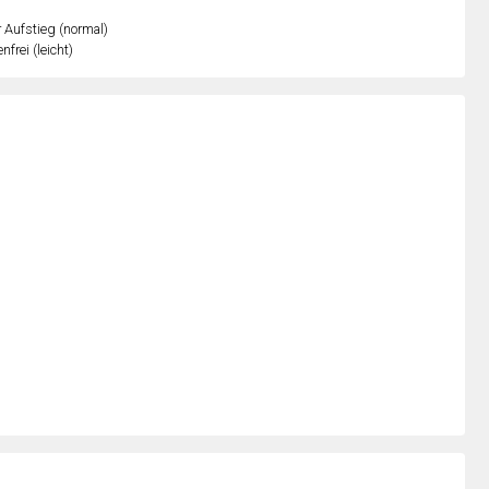
r Aufstieg (normal)
nfrei (leicht)