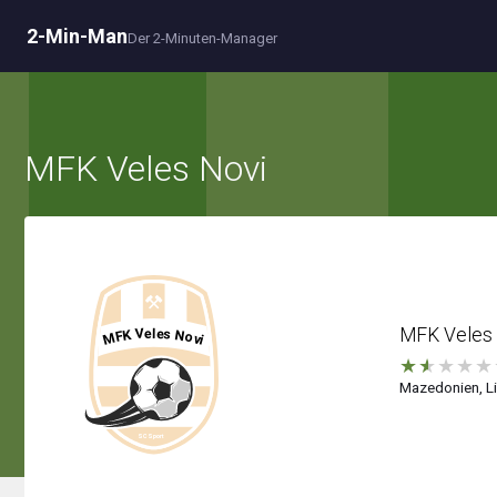
2-Min-Man
Der 2-Minuten-Manager
MFK Veles Novi
MFK Veles 
★
★
★
★
★
Mazedonien, Li