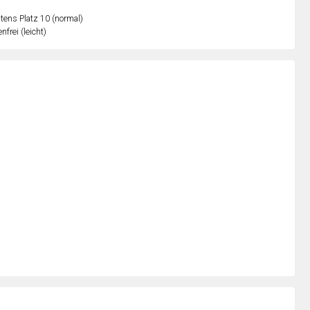
ens Platz 10 (normal)
nfrei (leicht)