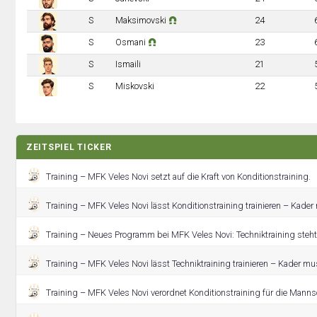
S
Maksimovski
24
S
Osmani
23
S
Ismaili
21
S
Miskovski
22
ZEITSPIEL TICKER
Training – MFK Veles Novi setzt auf die Kraft von Konditionstraining.
Training – MFK Veles Novi lässt Konditionstraining trainieren – Kade
Training – Neues Programm bei MFK Veles Novi: Techniktraining steht
Training – MFK Veles Novi lässt Techniktraining trainieren – Kader mu
Training – MFK Veles Novi verordnet Konditionstraining für die Manns