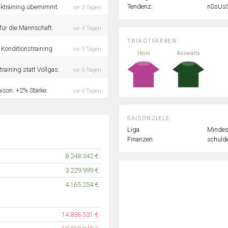
Tendenz:
nSsUs
iktraining übernimmt.
vor 3 Tagen
für die Mannschaft.
vor 4 Tagen
TRIKOTFARBEN:
 Konditionstraining.
vor 5 Tagen
Heim
Auswärts
raining statt Vollgas.
vor 6 Tagen
aison: +2% Stärke.
vor 6 Tagen
SAISONZIELE:
Liga
Mindest
Finanzen
schulde
8.248.342 €
3.229.999 €
4.165.254 €
14.836.531 €