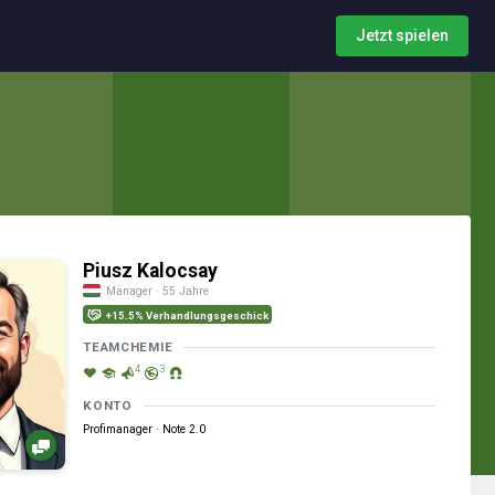
Jetzt spielen
Piusz Kalocsay
Manager · 55 Jahre
+15.5% Verhandlungsgeschick
TEAMCHEMIE
4
3
KONTO
Profimanager · Note 2.0