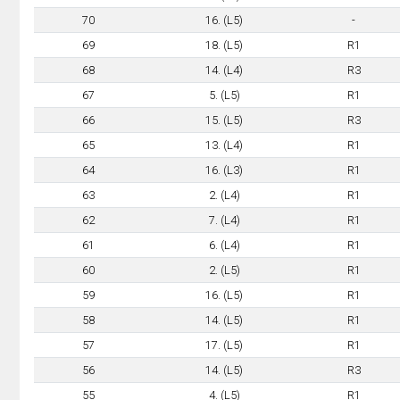
70
16. (L5)
-
69
18. (L5)
R1
68
14. (L4)
R3
67
5. (L5)
R1
66
15. (L5)
R3
65
13. (L4)
R1
64
16. (L3)
R1
63
2. (L4)
R1
62
7. (L4)
R1
61
6. (L4)
R1
60
2. (L5)
R1
59
16. (L5)
R1
58
14. (L5)
R1
57
17. (L5)
R1
56
14. (L5)
R3
55
4. (L5)
R1