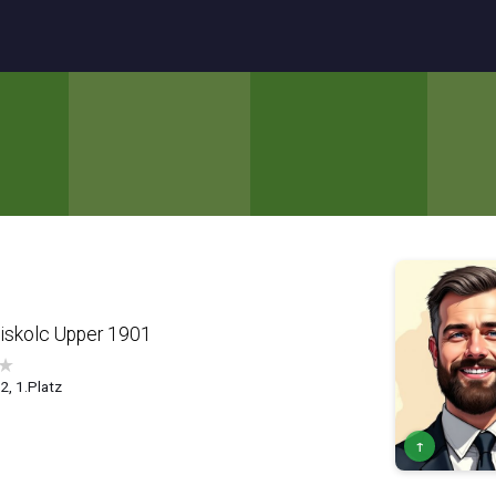
iskolc Upper 1901
★
2, 1.Platz
↑