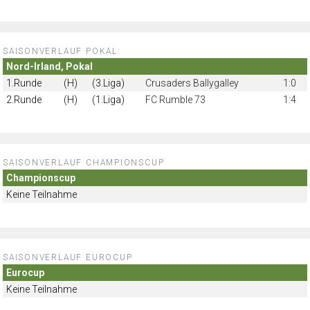
SAISONVERLAUF POKAL:
Nord-Irland, Pokal
1.Runde
(H)
(3.Liga)
Crusaders Ballygalley
1:0
2.Runde
(H)
(1.Liga)
FC Rumble 73
1:4
SAISONVERLAUF CHAMPIONSCUP
Championscup
Keine Teilnahme
SAISONVERLAUF EUROCUP
Eurocup
Keine Teilnahme