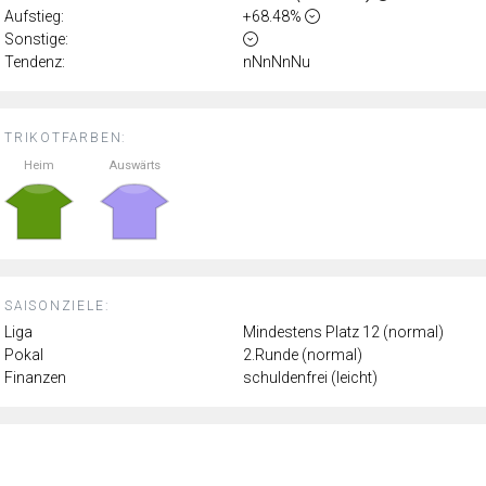
Aufstieg:
+68.48%
Sonstige:
Tendenz:
nNnNnNu
TRIKOTFARBEN:
Heim
Auswärts
SAISONZIELE:
Liga
Mindestens Platz 12 (normal)
Pokal
2.Runde (normal)
Finanzen
schuldenfrei (leicht)