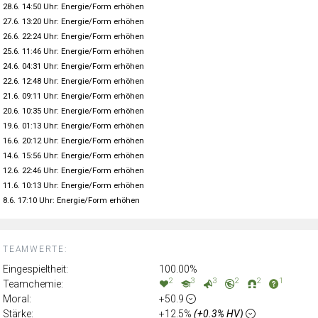
28.6. 14:50 Uhr: Energie/Form erhöhen
27.6. 13:20 Uhr: Energie/Form erhöhen
26.6. 22:24 Uhr: Energie/Form erhöhen
25.6. 11:46 Uhr: Energie/Form erhöhen
24.6. 04:31 Uhr: Energie/Form erhöhen
22.6. 12:48 Uhr: Energie/Form erhöhen
21.6. 09:11 Uhr: Energie/Form erhöhen
20.6. 10:35 Uhr: Energie/Form erhöhen
19.6. 01:13 Uhr: Energie/Form erhöhen
16.6. 20:12 Uhr: Energie/Form erhöhen
14.6. 15:56 Uhr: Energie/Form erhöhen
12.6. 22:46 Uhr: Energie/Form erhöhen
11.6. 10:13 Uhr: Energie/Form erhöhen
8.6. 17:10 Uhr: Energie/Form erhöhen
TEAMWERTE:
Eingespieltheit:
100.00%
2
3
3
2
2
1
Teamchemie:
Moral:
+50.9
Stärke:
+12.5%
(+0.3% HV)