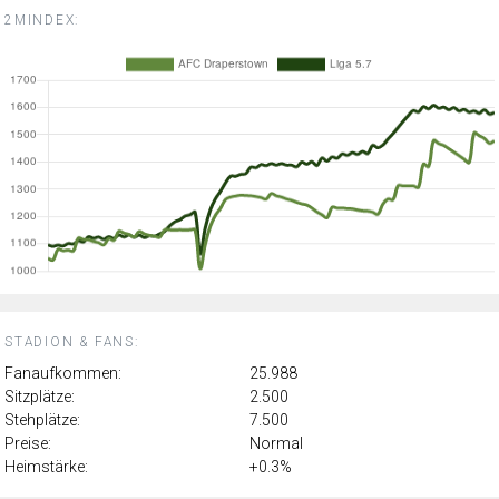
2MINDEX:
STADION & FANS:
Fanaufkommen:
25.988
Sitzplätze:
2.500
Stehplätze:
7.500
Preise:
Normal
Heimstärke:
+0.3%