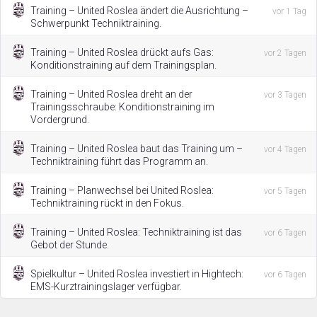
Training – United Roslea ändert die Ausrichtung –
vor 1 Tag
Schwerpunkt Techniktraining.
Training – United Roslea drückt aufs Gas:
vor 2 Tagen
Konditionstraining auf dem Trainingsplan.
Training – United Roslea dreht an der
vor 3 Tagen
Trainingsschraube: Konditionstraining im
Vordergrund.
Training – United Roslea baut das Training um –
vor 4 Tagen
Techniktraining führt das Programm an.
Training – Planwechsel bei United Roslea:
vor 5 Tagen
Techniktraining rückt in den Fokus.
Training – United Roslea: Techniktraining ist das
vor 6 Tagen
Gebot der Stunde.
Spielkultur – United Roslea investiert in Hightech:
vor 6 Tagen
EMS-Kurztrainingslager verfügbar.