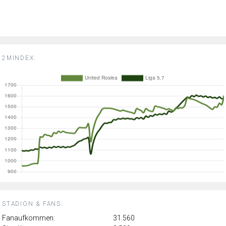
2MINDEX:
STADION & FANS:
Fanaufkommen:
31.560