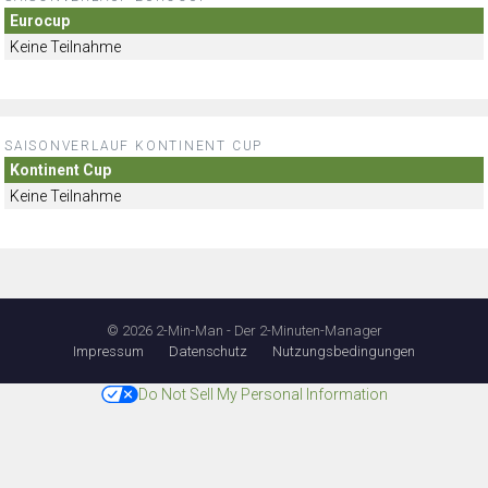
Eurocup
Keine Teilnahme
SAISONVERLAUF KONTINENT CUP
Kontinent Cup
Keine Teilnahme
© 2026 2-Min-Man - Der 2-Minuten-Manager
Impressum
Datenschutz
Nutzungsbedingungen
Do Not Sell My Personal Information