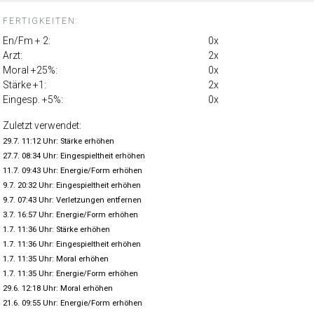
FERTIGKEITEN:
En/Fm + 2:
0x
Arzt:
2x
Moral +25%:
0x
Stärke +1:
2x
Eingesp. +5%:
0x
Zuletzt verwendet:
29.7. 11:12 Uhr: Stärke erhöhen
27.7. 08:34 Uhr: Eingespieltheit erhöhen
11.7. 09:43 Uhr: Energie/Form erhöhen
9.7. 20:32 Uhr: Eingespieltheit erhöhen
9.7. 07:43 Uhr: Verletzungen entfernen
3.7. 16:57 Uhr: Energie/Form erhöhen
1.7. 11:36 Uhr: Stärke erhöhen
1.7. 11:36 Uhr: Eingespieltheit erhöhen
1.7. 11:35 Uhr: Moral erhöhen
1.7. 11:35 Uhr: Energie/Form erhöhen
29.6. 12:18 Uhr: Moral erhöhen
21.6. 09:55 Uhr: Energie/Form erhöhen