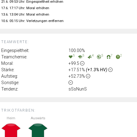
21.6. 09:53 Uhr: Eingespieltheit erhöhen
17.6. 17:17 Uhr: Moral erhöhen
13.6. 13:04 Uhr: Moral erhöhen
10.6. 05:15 Uhr: Verletzungen entfernen
TEAMWERTE:
Eingespieltheit:
100.00%
5
5
4
5
7
2
Teamchemie:
Moral:
+99.5
Stärke:
+17.51%
(+1.3% HV)
Aufstieg:
+52.73%
Sonstige:
Tendenz:
sSsNunS
TRIKOTFARBEN:
Heim
Auswärts