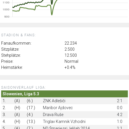
STADION & FANS:
Fanaufkommen:
22.234
Sitzplätze:
2.500
Stehplätze:
12.500
Preise:
Normal
Heimstärke:
+0.4%
SAISONVERLAUF LIGA:
Slowenien, Liga 5.3
1.
(A)
(6.)
ZNK Adlešiči
2:1
2.
(H)
(17.)
Maribor Ajdovec
0:0
3.
(A)
(4.)
Drava Ruše
4:2
4.
(H)
(13.)
Triglav Kamnik Vzhodni
1:0
5.
(A)
(7.)
ND Šmarje pri Jelšah 2014
1:1