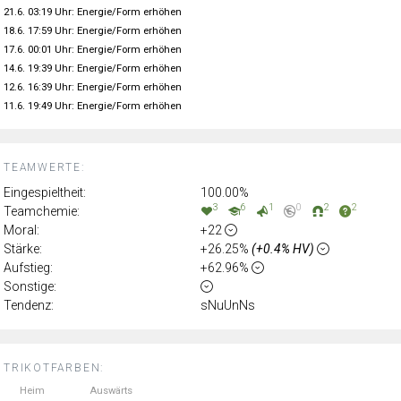
21.6. 03:19 Uhr: Energie/Form erhöhen
18.6. 17:59 Uhr: Energie/Form erhöhen
17.6. 00:01 Uhr: Energie/Form erhöhen
14.6. 19:39 Uhr: Energie/Form erhöhen
12.6. 16:39 Uhr: Energie/Form erhöhen
11.6. 19:49 Uhr: Energie/Form erhöhen
TEAMWERTE:
Eingespieltheit:
100.00%
3
6
1
0
2
2
Teamchemie:
Moral:
+22
Stärke:
+26.25%
(+0.4% HV)
Aufstieg:
+62.96%
Sonstige:
Tendenz:
sNuUnNs
TRIKOTFARBEN:
Heim
Auswärts