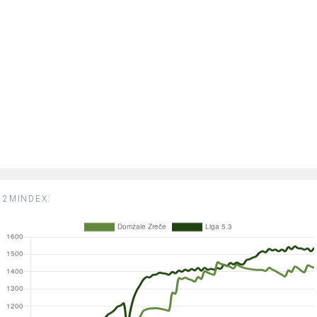
2MINDEX: