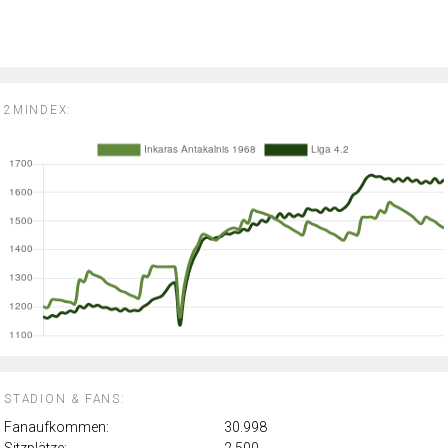
2MINDEX:
STADION & FANS:
Fanaufkommen:
30.998
Sitzplätze:
2.500