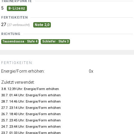
TRAINERPUNKTE
5
B-Lizenz
FERTIGKEITEN
27
Note 2,0
(27 verbraucht)
RICHTUNG
Tausendsassa · Stufe 4
Schleifer · Stufe 3
FERTIGKEITEN:
Energie/Form erhöhen:
0x
Zuletzt verwendet:
3.8. 12:39 Uhr: Energie/Form erhöhen
30.7. 01:44 Uhr: Energie/Form erhöhen
28.7. 14:46 Uhr: Energie/Form erhöhen
27.7. 23:14 Uhr: Energie/Form erhöhen
26.7. 18:40 Uhr: Energie/Form erhöhen
25.7. 23:45 Uhr: Energie/Form erhöhen
24.7. 23:44 Uhr: Energie/Form erhöhen
23.7. 01:33 Uhr: Energie/Form erhöhen