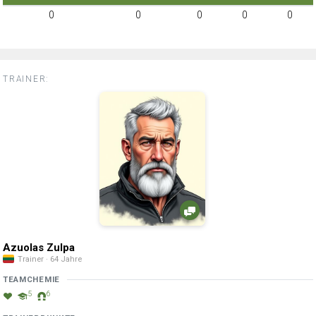
0
0
0
0
0
TRAINER:
Azuolas Zulpa
Trainer · 64 Jahre
TEAMCHEMIE
5
6