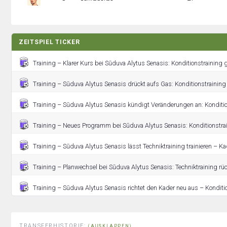
ZEITSPIEL TICKER
Training – Klarer Kurs bei Sūduva Alytus Senasis: Konditionstraining gi
Training – Sūduva Alytus Senasis drückt aufs Gas: Konditionstraining
Training – Sūduva Alytus Senasis kündigt Veränderungen an: Kondition
Training – Neues Programm bei Sūduva Alytus Senasis: Konditionstrai
Training – Sūduva Alytus Senasis lässt Techniktraining trainieren – K
Training – Planwechsel bei Sūduva Alytus Senasis: Techniktraining rüc
Training – Sūduva Alytus Senasis richtet den Kader neu aus – Konditi
TRANSFERHISTORIE:
(AUSKLAPPEN)