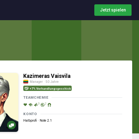
Jetzt spielen
Kazimeras Vaisvila
Manager · 50 Jahre
+7% Verhandlungsgeschick
TEAMCHEMIE
3
2
KONTO
Halbprofi · Note 2.1