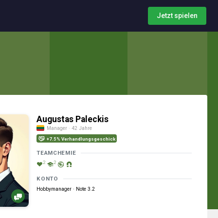
Jetzt spielen
Augustas Paleckis
Manager · 42 Jahre
+7.5% Verhandlungsgeschick
TEAMCHEMIE
2
2
KONTO
Hobbymanager · Note 3.2