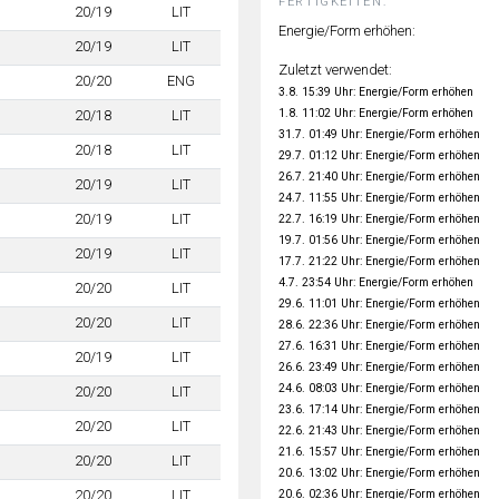
FERTIGKEITEN:
20/19
LIT
Energie/Form erhöhen:
20/19
LIT
Zuletzt verwendet:
20/20
ENG
3.8. 15:39 Uhr: Energie/Form erhöhen
1.8. 11:02 Uhr: Energie/Form erhöhen
20/18
LIT
31.7. 01:49 Uhr: Energie/Form erhöhen
20/18
LIT
29.7. 01:12 Uhr: Energie/Form erhöhen
26.7. 21:40 Uhr: Energie/Form erhöhen
20/19
LIT
24.7. 11:55 Uhr: Energie/Form erhöhen
20/19
LIT
22.7. 16:19 Uhr: Energie/Form erhöhen
19.7. 01:56 Uhr: Energie/Form erhöhen
20/19
LIT
17.7. 21:22 Uhr: Energie/Form erhöhen
4.7. 23:54 Uhr: Energie/Form erhöhen
20/20
LIT
29.6. 11:01 Uhr: Energie/Form erhöhen
20/20
LIT
28.6. 22:36 Uhr: Energie/Form erhöhen
27.6. 16:31 Uhr: Energie/Form erhöhen
20/19
LIT
26.6. 23:49 Uhr: Energie/Form erhöhen
24.6. 08:03 Uhr: Energie/Form erhöhen
20/20
LIT
23.6. 17:14 Uhr: Energie/Form erhöhen
20/20
LIT
22.6. 21:43 Uhr: Energie/Form erhöhen
21.6. 15:57 Uhr: Energie/Form erhöhen
20/20
LIT
20.6. 13:02 Uhr: Energie/Form erhöhen
20.6. 02:36 Uhr: Energie/Form erhöhen
20/20
LIT