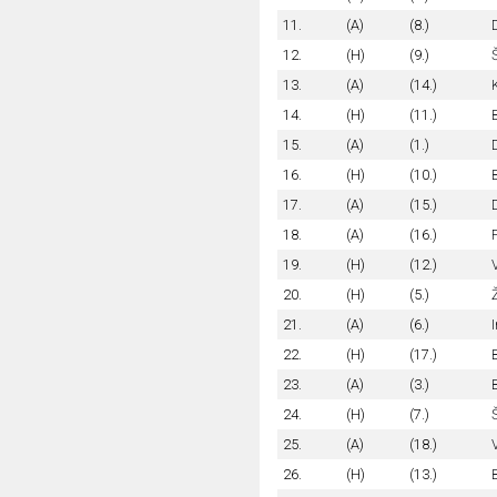
11.
(A)
(8.)
12.
(H)
(9.)
13.
(A)
(14.)
14.
(H)
(11.)
15.
(A)
(1.)
16.
(H)
(10.)
B
17.
(A)
(15.)
18.
(A)
(16.)
19.
(H)
(12.)
20.
(H)
(5.)
21.
(A)
(6.)
22.
(H)
(17.)
23.
(A)
(3.)
24.
(H)
(7.)
Š
25.
(A)
(18.)
26.
(H)
(13.)