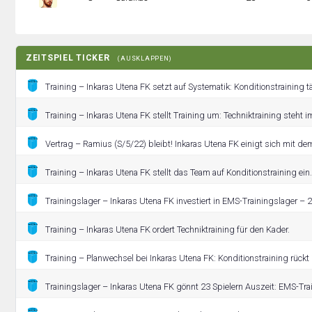
ZEITSPIEL TICKER
(AUSKLAPPEN)
Training – Inkaras Utena FK setzt auf Systematik: Konditionstraining tä
Training – Inkaras Utena FK stellt Training um: Techniktraining steht i
Vertrag – Ramius (S/5/22) bleibt! Inkaras Utena FK einigt sich mit dem
Training – Inkaras Utena FK stellt das Team auf Konditionstraining ein.
Trainingslager – Inkaras Utena FK investiert in EMS-Trainingslager – 2
Training – Inkaras Utena FK ordert Techniktraining für den Kader.
Training – Planwechsel bei Inkaras Utena FK: Konditionstraining rückt
Trainingslager – Inkaras Utena FK gönnt 23 Spielern Auszeit: EMS-Tra