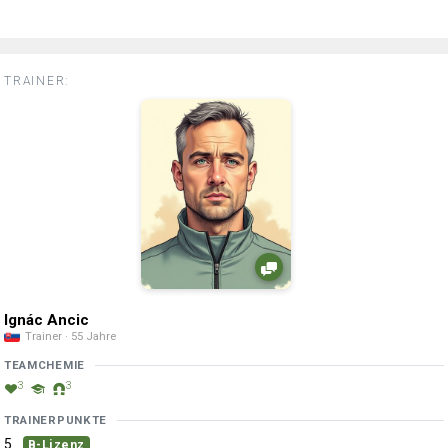
TRAINER:
Ignác Ancic
Trainer · 55 Jahre
TEAMCHEMIE
3
3
TRAINERPUNKTE
5
B-Lizenz