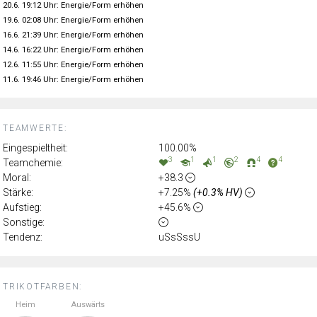
20.6. 19:12 Uhr: Energie/Form erhöhen
19.6. 02:08 Uhr: Energie/Form erhöhen
16.6. 21:39 Uhr: Energie/Form erhöhen
14.6. 16:22 Uhr: Energie/Form erhöhen
12.6. 11:55 Uhr: Energie/Form erhöhen
11.6. 19:46 Uhr: Energie/Form erhöhen
TEAMWERTE:
Eingespieltheit:
100.00%
3
1
1
2
4
4
Teamchemie:
Moral:
+38.3
Stärke:
+7.25%
(+0.3% HV)
Aufstieg:
+45.6%
Sonstige:
Tendenz:
uSsSssU
TRIKOTFARBEN:
Heim
Auswärts