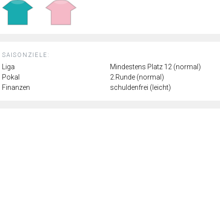
SAISONZIELE:
Liga
Mindestens Platz 12 (normal)
Pokal
2.Runde (normal)
Finanzen
schuldenfrei (leicht)