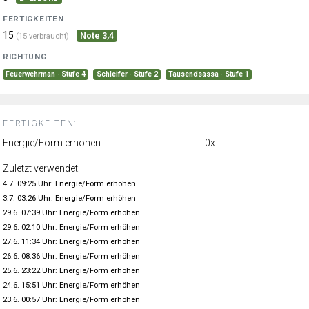
FERTIGKEITEN
15
Note 3,4
(15 verbraucht)
RICHTUNG
Feuerwehrman · Stufe 4
Schleifer · Stufe 2
Tausendsassa · Stufe 1
FERTIGKEITEN:
Energie/Form erhöhen:
0x
Zuletzt verwendet:
4.7. 09:25 Uhr: Energie/Form erhöhen
3.7. 03:26 Uhr: Energie/Form erhöhen
29.6. 07:39 Uhr: Energie/Form erhöhen
29.6. 02:10 Uhr: Energie/Form erhöhen
27.6. 11:34 Uhr: Energie/Form erhöhen
26.6. 08:36 Uhr: Energie/Form erhöhen
25.6. 23:22 Uhr: Energie/Form erhöhen
24.6. 15:51 Uhr: Energie/Form erhöhen
23.6. 00:57 Uhr: Energie/Form erhöhen