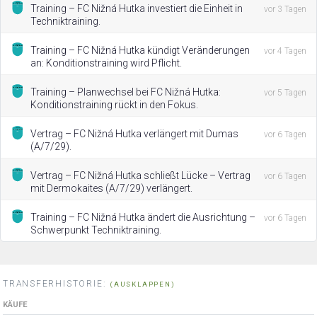
Training – FC Nižná Hutka investiert die Einheit in
vor 3 Tagen
Techniktraining.
Training – FC Nižná Hutka kündigt Veränderungen
vor 4 Tagen
an: Konditionstraining wird Pflicht.
Training – Planwechsel bei FC Nižná Hutka:
vor 5 Tagen
Konditionstraining rückt in den Fokus.
Vertrag – FC Nižná Hutka verlängert mit Dumas
vor 6 Tagen
(A/7/29).
Vertrag – FC Nižná Hutka schließt Lücke – Vertrag
vor 6 Tagen
mit Dermokaites (A/7/29) verlängert.
Training – FC Nižná Hutka ändert die Ausrichtung –
vor 6 Tagen
Schwerpunkt Techniktraining.
TRANSFERHISTORIE:
(AUSKLAPPEN)
KÄUFE