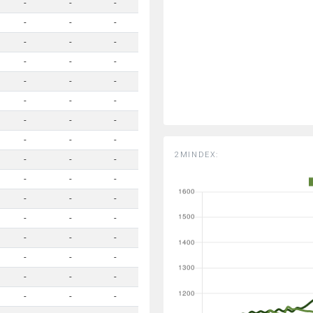
-
-
-
-
-
-
-
-
-
-
-
-
-
-
-
-
-
-
-
-
-
-
-
-
2MINDEX:
-
-
-
-
-
-
-
-
-
-
-
-
-
-
-
-
-
-
-
-
-
-
-
-