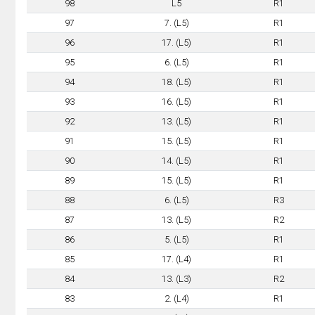
98
L5
R1
97
7. (L5)
R1
96
17. (L5)
R1
95
6. (L5)
R1
94
18. (L5)
R1
93
16. (L5)
R1
92
13. (L5)
R1
91
15. (L5)
R1
90
14. (L5)
R1
89
15. (L5)
R1
88
6. (L5)
R3
87
13. (L5)
R2
86
5. (L5)
R1
85
17. (L4)
R1
84
13. (L3)
R2
83
2. (L4)
R1