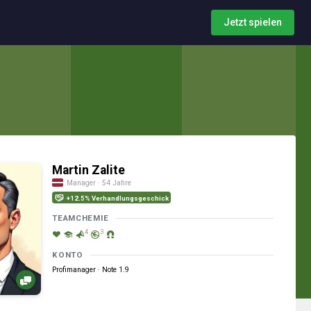
Jetzt spielen
Martin Zalite
Manager · 54 Jahre
+12.5% Verhandlungsgeschick
TEAMCHEMIE
4
3
KONTO
Profimanager · Note 1.9