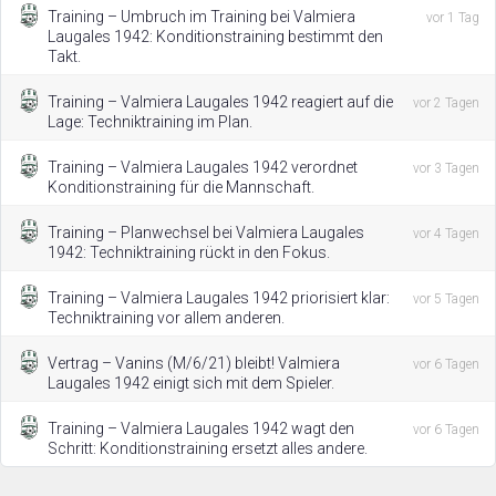
Training – Umbruch im Training bei Valmiera
vor 1 Tag
Laugales 1942: Konditionstraining bestimmt den
Takt.
Training – Valmiera Laugales 1942 reagiert auf die
vor 2 Tagen
Lage: Techniktraining im Plan.
Training – Valmiera Laugales 1942 verordnet
vor 3 Tagen
Konditionstraining für die Mannschaft.
Training – Planwechsel bei Valmiera Laugales
vor 4 Tagen
1942: Techniktraining rückt in den Fokus.
Training – Valmiera Laugales 1942 priorisiert klar:
vor 5 Tagen
Techniktraining vor allem anderen.
Vertrag – Vanins (M/6/21) bleibt! Valmiera
vor 6 Tagen
Laugales 1942 einigt sich mit dem Spieler.
Training – Valmiera Laugales 1942 wagt den
vor 6 Tagen
Schritt: Konditionstraining ersetzt alles andere.