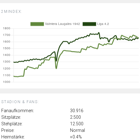
2MINDEX:
STADION & FANS:
Fanaufkommen:
30.916
Sitzplätze:
2.500
Stehplätze:
12.500
Preise:
Normal
Heimstärke:
+0.4%