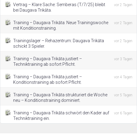
Vertrag – Klare Sache: Semberas (T/7/25) bleibt
vor 2 Tagen
bei Daugava Trikāta.
Training – Daugava Trikāta: Neue Trainingswoche
vor 2 Tagen
mit Konditionstraining.
Trainingslager – Rehazentrum: Daugava Trikāta
vor 2 Tagen
schickt 3 Spieler.
Training – Daugava Trikāta justiert –
vor 3 Tagen
Techniktraining ab sofort Pflicht.
Training – Daugava Trikāta justiert –
vor 4 Tagen
Konditionstraining ab sofort Pflicht.
Training – Daugava Trikāta strukturiert die Woche
vor 5 Tagen
neu – Konditionstraining dominiert.
Training – Daugava Trikāta schwört den Kader auf
vor 6 Tagen
Techniktraining ein.