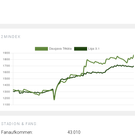
2MINDEX:
STADION & FANS:
Fanaufkommen:
43.010