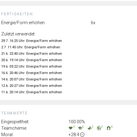
FERTIGKEITEN:
Energie/Form erhöhen:
6x
Zuletzt verwendet:
29.7. 16:25 Uhr: Energie/Form erhöhen
2.7. 11:45 Uhr: Energie/Form erhöhen
21.6. 22:40 Uhr: Energie/Form erhöhen
20.6. 19:14 Uhr: Energie/Form erhöhen
19.6. 03:22 Uhr: Energie/Form erhöhen
16.6. 20:46 Uhr: Energie/Form erhöhen
14.6. 20:07 Uhr: Energie/Form erhöhen
12.6. 20:27 Uhr: Energie/Form erhöhen
11.6. 20:14 Uhr: Energie/Form erhöhen
TEAMWERTE:
Eingespieltheit:
100.00%
4
6
2
3
4
Teamchemie:
Moral:
+28.4