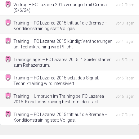
Vertrag – FC Lazarea 2015 verlängert mit Cernea
vor 2 Tagen
(S/6/24).
Training – FC Lazarea 2015 tritt auf die Bremse –
vor 3 Tagen
Konditionstraining statt Vollgas.
Training – FC Lazarea 2015 kündigt Veränderungen
vor 4 Tagen
an: Techniktraining wird Pflicht.
Trainingslager – FC Lazarea 2015: 4 Spieler starten
vor 5 Tagen
zum Rehazentrum.
Training – FC Lazarea 2015 setzt das Signal:
vor 5 Tagen
Techniktraining wird intensiviert.
Training – Umbruch im Training bei FC Lazarea
vor 6 Tagen
2015: Konditionstraining bestimmt den Takt.
Training – FC Lazarea 2015 tritt auf die Bremse –
vor 7 Tagen
Konditionstraining statt Vollgas.