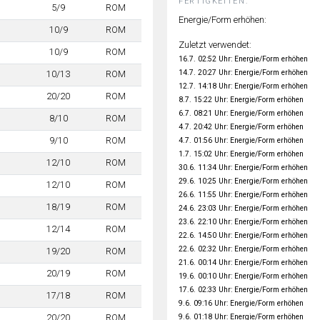
FERTIGKEITEN:
5/9
ROM
Energie/Form erhöhen:
10/9
ROM
Zuletzt verwendet:
10/9
ROM
16.7. 02:52 Uhr: Energie/Form erhöhen
14.7. 20:27 Uhr: Energie/Form erhöhen
10/13
ROM
12.7. 14:18 Uhr: Energie/Form erhöhen
20/20
ROM
8.7. 15:22 Uhr: Energie/Form erhöhen
6.7. 08:21 Uhr: Energie/Form erhöhen
8/10
ROM
4.7. 20:42 Uhr: Energie/Form erhöhen
9/10
ROM
4.7. 01:56 Uhr: Energie/Form erhöhen
1.7. 15:02 Uhr: Energie/Form erhöhen
12/10
ROM
30.6. 11:34 Uhr: Energie/Form erhöhen
29.6. 10:25 Uhr: Energie/Form erhöhen
12/10
ROM
26.6. 11:55 Uhr: Energie/Form erhöhen
18/19
ROM
24.6. 23:03 Uhr: Energie/Form erhöhen
23.6. 22:10 Uhr: Energie/Form erhöhen
12/14
ROM
22.6. 14:50 Uhr: Energie/Form erhöhen
22.6. 02:32 Uhr: Energie/Form erhöhen
19/20
ROM
21.6. 00:14 Uhr: Energie/Form erhöhen
20/19
ROM
19.6. 00:10 Uhr: Energie/Form erhöhen
17.6. 02:33 Uhr: Energie/Form erhöhen
17/18
ROM
9.6. 09:16 Uhr: Energie/Form erhöhen
9.6. 01:18 Uhr: Energie/Form erhöhen
20/20
ROM