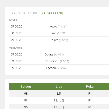
TRANSFERHISTORIE:
(AUSKLAPPEN)
KÄUFE
09.06.26
Kopic
(A 4/21)
30.03.26
Ozon
(S 1/22)
29.03.26
Obiate
(S 1/22)
VERKÄUFE
09.06.26
Obiate
(A 3/23)
09.03.26
Christescu
(S 5/27)
09.03.26
Higescu
(M 5/26)
Saison
Liga
Pokal
98
L5
R1
97
18. (L5)
R1
96
17. (L5)
R1