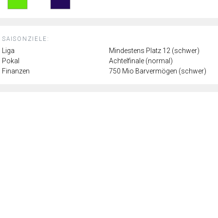
SAISONZIELE:
Liga
Mindestens Platz 12 (schwer)
Pokal
Achtelfinale (normal)
Finanzen
750 Mio Barvermögen (schwer)