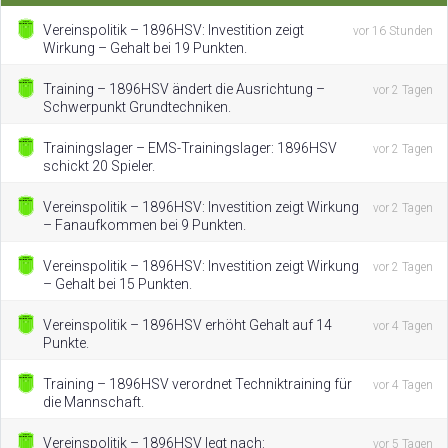
Vereinspolitik – 1896HSV: Investition zeigt
vor 16 Stunden
Wirkung – Gehalt bei 19 Punkten.
Training – 1896HSV ändert die Ausrichtung –
vor 2 Tagen
Schwerpunkt Grundtechniken.
Trainingslager – EMS-Trainingslager: 1896HSV
vor 2 Tagen
schickt 20 Spieler.
Vereinspolitik – 1896HSV: Investition zeigt Wirkung
vor 2 Tagen
– Fanaufkommen bei 9 Punkten.
Vereinspolitik – 1896HSV: Investition zeigt Wirkung
vor 2 Tagen
– Gehalt bei 15 Punkten.
Vereinspolitik – 1896HSV erhöht Gehalt auf 14
vor 4 Tagen
Punkte.
Training – 1896HSV verordnet Techniktraining für
vor 4 Tagen
die Mannschaft.
Vereinspolitik – 1896HSV legt nach:
vor 5 Tagen