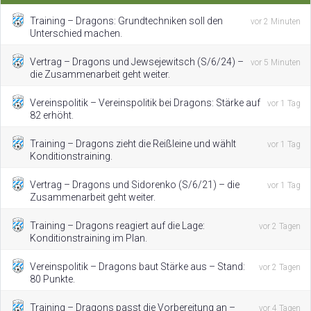
Training – Dragons: Grundtechniken soll den
vor 2 Minuten
Unterschied machen.
Vertrag – Dragons und Jewsejewitsch (S/6/24) –
vor 5 Minuten
die Zusammenarbeit geht weiter.
Vereinspolitik – Vereinspolitik bei Dragons: Stärke auf
vor 1 Tag
82 erhöht.
Training – Dragons zieht die Reißleine und wählt
vor 1 Tag
Konditionstraining.
Vertrag – Dragons und Sidorenko (S/6/21) – die
vor 1 Tag
Zusammenarbeit geht weiter.
Training – Dragons reagiert auf die Lage:
vor 2 Tagen
Konditionstraining im Plan.
Vereinspolitik – Dragons baut Stärke aus – Stand:
vor 2 Tagen
80 Punkte.
Training – Dragons passt die Vorbereitung an –
vor 4 Tagen