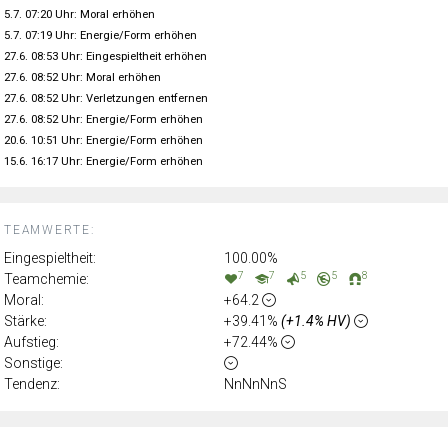
5.7. 07:20 Uhr: Moral erhöhen
5.7. 07:19 Uhr: Energie/Form erhöhen
27.6. 08:53 Uhr: Eingespieltheit erhöhen
27.6. 08:52 Uhr: Moral erhöhen
27.6. 08:52 Uhr: Verletzungen entfernen
27.6. 08:52 Uhr: Energie/Form erhöhen
20.6. 10:51 Uhr: Energie/Form erhöhen
15.6. 16:17 Uhr: Energie/Form erhöhen
TEAMWERTE:
Eingespieltheit:
100.00%
7
7
5
5
8
Teamchemie:
Moral:
+64.2
Stärke:
+39.41%
(+1.4% HV)
Aufstieg:
+72.44%
Sonstige:
Tendenz:
NnNnNnS