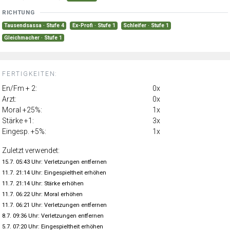
RICHTUNG
Tausendsassa · Stufe 4
Ex-Profi · Stufe 1
Schleifer · Stufe 1
Gleichmacher · Stufe 1
FERTIGKEITEN:
En/Fm + 2:
0x
Arzt:
0x
Moral +25%:
1x
Stärke +1:
3x
Eingesp. +5%:
1x
Zuletzt verwendet:
15.7. 05:43 Uhr: Verletzungen entfernen
11.7. 21:14 Uhr: Eingespieltheit erhöhen
11.7. 21:14 Uhr: Stärke erhöhen
11.7. 06:22 Uhr: Moral erhöhen
11.7. 06:21 Uhr: Verletzungen entfernen
8.7. 09:36 Uhr: Verletzungen entfernen
5.7. 07:20 Uhr: Eingespieltheit erhöhen