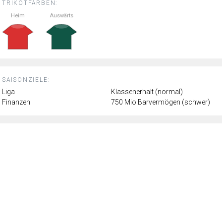
TRIKOTFARBEN:
Heim
Auswärts
SAISONZIELE:
Liga
Klassenerhalt (normal)
Finanzen
750 Mio Barvermögen (schwer)