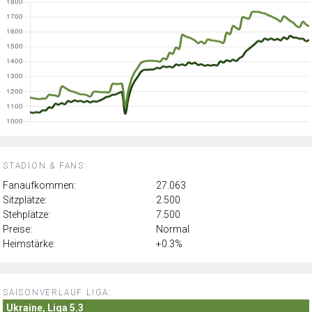
STADION & FANS:
Fanaufkommen:
27.063
Sitzplätze:
2.500
Stehplätze:
7.500
Preise:
Normal
Heimstärke:
+0.3%
SAISONVERLAUF LIGA:
Ukraine, Liga 5.3