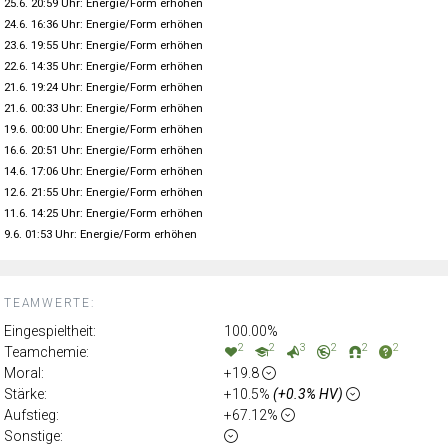
25.6. 20:59 Uhr: Energie/Form erhöhen
24.6. 16:36 Uhr: Energie/Form erhöhen
23.6. 19:55 Uhr: Energie/Form erhöhen
22.6. 14:35 Uhr: Energie/Form erhöhen
21.6. 19:24 Uhr: Energie/Form erhöhen
21.6. 00:33 Uhr: Energie/Form erhöhen
19.6. 00:00 Uhr: Energie/Form erhöhen
16.6. 20:51 Uhr: Energie/Form erhöhen
14.6. 17:06 Uhr: Energie/Form erhöhen
12.6. 21:55 Uhr: Energie/Form erhöhen
11.6. 14:25 Uhr: Energie/Form erhöhen
9.6. 01:53 Uhr: Energie/Form erhöhen
TEAMWERTE:
Eingespieltheit:
100.00%
2
2
3
2
2
2
Teamchemie:
Moral:
+19.8
Stärke:
+10.5%
(+0.3% HV)
Aufstieg:
+67.12%
Sonstige: