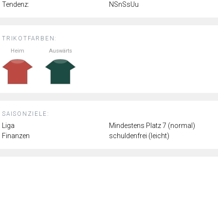
Tendenz:
NSnSsUu
TRIKOTFARBEN:
Heim
Auswärts
SAISONZIELE:
Liga
Mindestens Platz 7 (normal)
Finanzen
schuldenfrei (leicht)