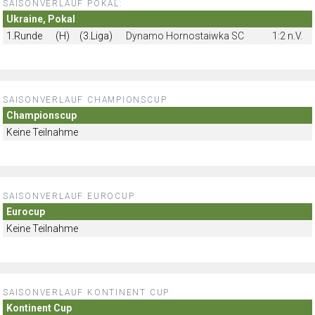
SAISONVERLAUF POKAL:
Ukraine, Pokal
1.Runde
(H)
(3.Liga)
Dynamo Hornostaiwka SC
1:2 n.V.
SAISONVERLAUF CHAMPIONSCUP
Championscup
Keine Teilnahme
SAISONVERLAUF EUROCUP
Eurocup
Keine Teilnahme
SAISONVERLAUF KONTINENT CUP
Kontinent Cup