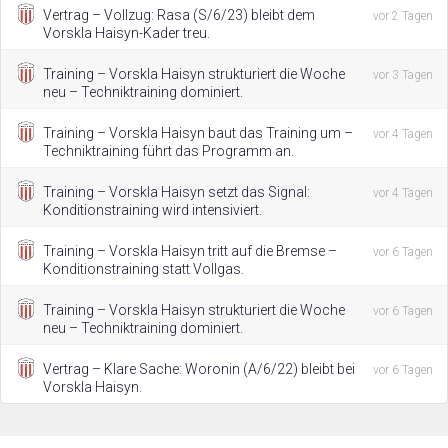
Vertrag – Vollzug: Rasa (S/6/23) bleibt dem
vor 2 Tagen
Vorskla Haisyn-Kader treu.
Training – Vorskla Haisyn strukturiert die Woche
vor 3 Tagen
neu – Techniktraining dominiert.
Training – Vorskla Haisyn baut das Training um –
vor 4 Tagen
Techniktraining führt das Programm an.
Training – Vorskla Haisyn setzt das Signal:
vor 4 Tagen
Konditionstraining wird intensiviert.
Training – Vorskla Haisyn tritt auf die Bremse –
vor 6 Tagen
Konditionstraining statt Vollgas.
Training – Vorskla Haisyn strukturiert die Woche
vor 6 Tagen
neu – Techniktraining dominiert.
Vertrag – Klare Sache: Woronin (A/6/22) bleibt bei
vor 6 Tagen
Vorskla Haisyn.