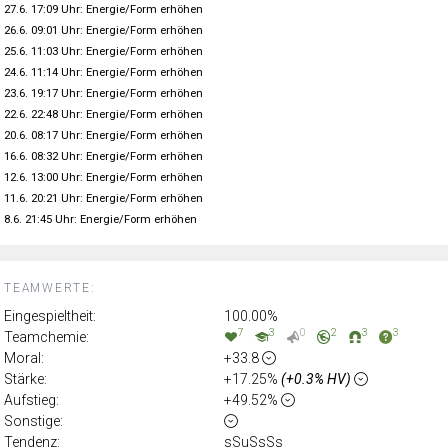
27.6. 17:09 Uhr: Energie/Form erhöhen
26.6. 09:01 Uhr: Energie/Form erhöhen
25.6. 11:03 Uhr: Energie/Form erhöhen
24.6. 11:14 Uhr: Energie/Form erhöhen
23.6. 19:17 Uhr: Energie/Form erhöhen
22.6. 22:48 Uhr: Energie/Form erhöhen
20.6. 08:17 Uhr: Energie/Form erhöhen
16.6. 08:32 Uhr: Energie/Form erhöhen
12.6. 13:00 Uhr: Energie/Form erhöhen
11.6. 20:21 Uhr: Energie/Form erhöhen
8.6. 21:45 Uhr: Energie/Form erhöhen
TEAMWERTE:
Eingespieltheit:
100.00%
7
3
0
2
3
3
Teamchemie:
Moral:
+33.8
Stärke:
+17.25%
(+0.3% HV)
Aufstieg:
+49.52%
Sonstige:
Tendenz:
sSuSsSs