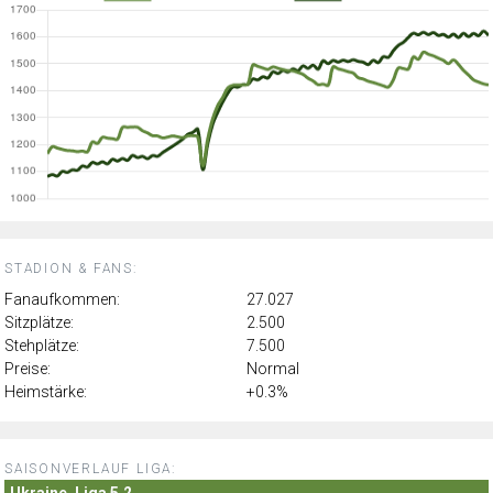
STADION & FANS:
Fanaufkommen:
27.027
Sitzplätze:
2.500
Stehplätze:
7.500
Preise:
Normal
Heimstärke:
+0.3%
SAISONVERLAUF LIGA:
Ukraine, Liga 5.2