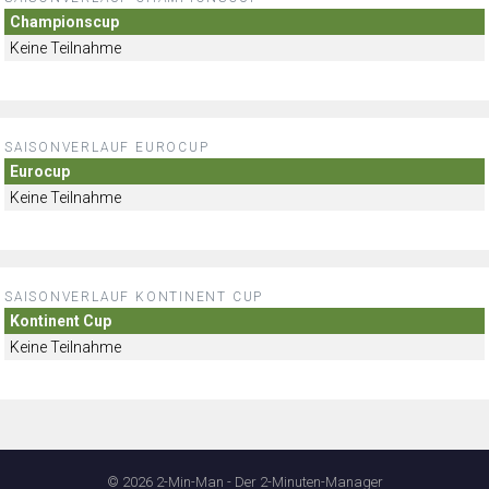
Championscup
Keine Teilnahme
SAISONVERLAUF EUROCUP
Eurocup
Keine Teilnahme
SAISONVERLAUF KONTINENT CUP
Kontinent Cup
Keine Teilnahme
© 2026 2-Min-Man - Der 2-Minuten-Manager