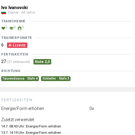
Ivo Ivanovski
Trainer · 64 Jahre
TEAMCHEMIE
3
4
5
TRAINERPUNKTE
6
A-Lizenz
FERTIGKEITEN
27
Note 2,0
(27 verbraucht)
RICHTUNG
Tausendsassa · Stufe 4
Schleifer · Stufe 3
FERTIGKEITEN:
Energie/Form erhöhen:
0x
Zuletzt verwendet:
14.7. 08:43 Uhr: Energie/Form erhöhen
13.7. 14:19 Uhr: Energie/Form erhöhen