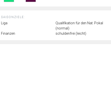
SAISONZIELE:
Liga
Qualifikation für den Nat. Pokal
(normal)
Finanzen
schuldenfrei (leicht)