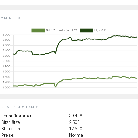
2MINDEX:
STADION & FANS:
Fanaufkommen:
39.438
Sitzplätze:
2.500
Stehplätze:
12.500
Preise:
Normal