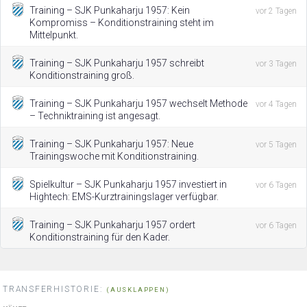
Training – SJK Punkaharju 1957: Kein
vor 2 Tagen
Kompromiss – Konditionstraining steht im
Mittelpunkt.
Training – SJK Punkaharju 1957 schreibt
vor 3 Tagen
Konditionstraining groß.
Training – SJK Punkaharju 1957 wechselt Methode
vor 4 Tagen
– Techniktraining ist angesagt.
Training – SJK Punkaharju 1957: Neue
vor 5 Tagen
Trainingswoche mit Konditionstraining.
Spielkultur – SJK Punkaharju 1957 investiert in
vor 6 Tagen
Hightech: EMS-Kurztrainingslager verfügbar.
Training – SJK Punkaharju 1957 ordert
vor 6 Tagen
Konditionstraining für den Kader.
TRANSFERHISTORIE:
(AUSKLAPPEN)