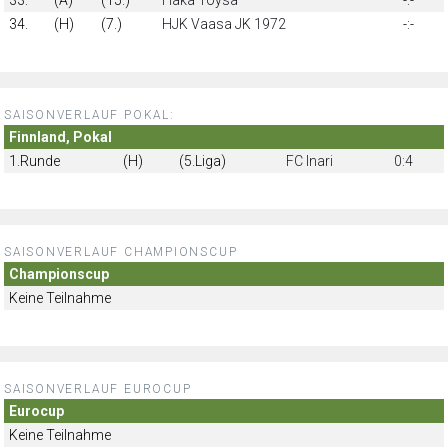
34.
(H)
(7.)
HJK Vaasa JK 1972
-:-
SAISONVERLAUF POKAL:
Finnland, Pokal
1.Runde
(H)
(5.Liga)
FC Inari
0:4
SAISONVERLAUF CHAMPIONSCUP
Championscup
Keine Teilnahme
SAISONVERLAUF EUROCUP
Eurocup
Keine Teilnahme