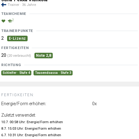
Trainer · 36 Jahre
TEAMCHEMIE
2
TRAINERPUNKTE
2
E-Lizenz
FERTIGKEITEN
20
Note 2,8
(20 verbraucht)
RICHTUNG
Schleifer · Stufe 4
Tausendsassa · Stufe 3
FERTIGKEITEN:
Energie/Form erhöhen:
0x
Zuletzt verwendet:
10.7. 00:58 Uhr: Energie/Form erhöhen
8.7. 15:03 Uhr: Energie/Form erhöhen
6.7. 10:31 Uhr: Energie/Form erhöhen