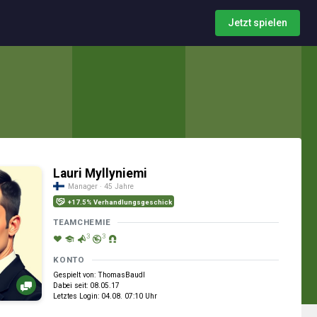
Jetzt spielen
Lauri Myllyniemi
Manager · 45 Jahre
+17.5% Verhandlungsgeschick
TEAMCHEMIE
3
3
KONTO
Gespielt von: ThomasBaudl
Dabei seit: 08.05.17
Letztes Login: 04.08. 07:10 Uhr