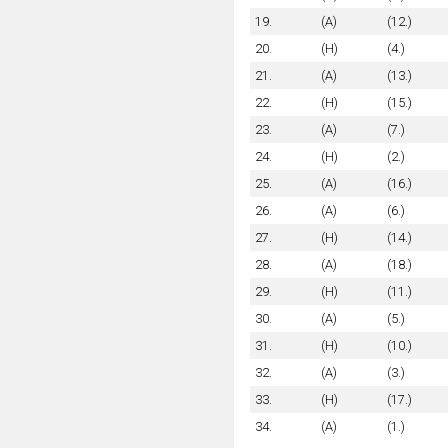
19.
(A)
(12.)
20.
(H)
(4.)
21.
(A)
(13.)
22.
(H)
(15.)
23.
(A)
(7.)
24.
(H)
(2.)
25.
(A)
(16.)
26.
(A)
(6.)
27.
(H)
(14.)
28.
(A)
(18.)
29.
(H)
(11.)
30.
(A)
(5.)
31.
(H)
(10.)
32.
(A)
(3.)
33.
(H)
(17.)
34.
(A)
(1.)