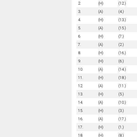
2.
(H)
(12.)
3.
(A)
(4.)
4.
(H)
(13.)
5.
(A)
(15.)
6.
(H)
(7.)
7.
(A)
(2.)
8.
(H)
(16.)
9.
(H)
(6.)
10.
(A)
(14.)
11.
(H)
(18.)
12.
(A)
(11.)
13.
(H)
(5.)
14.
(A)
(10.)
15.
(H)
(3.)
16.
(A)
(17.)
17.
(H)
(1.)
18.
(H)
(8.)