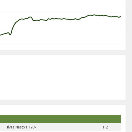
Ilves Nastola 1937
1:2