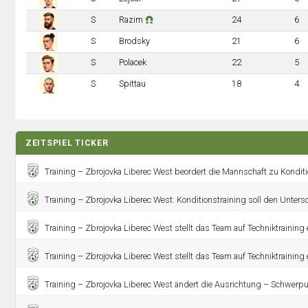
S
Razim
24
6
S
Brodsky
21
6
S
Polacek
22
5
S
Spittau
18
4
ZEITSPIEL TICKER
Training – Zbrojovka Liberec West beordert die Mannschaft zu Konditi
Training – Zbrojovka Liberec West: Konditionstraining soll den Unter
Training – Zbrojovka Liberec West stellt das Team auf Techniktraining 
Training – Zbrojovka Liberec West stellt das Team auf Techniktraining 
Training – Zbrojovka Liberec West ändert die Ausrichtung – Schwerpu