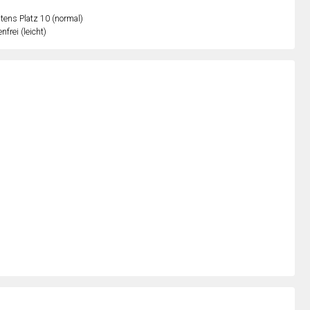
ens Platz 10 (normal)
nfrei (leicht)