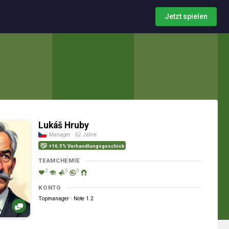
Jetzt spielen
Lukáš Hruby
Manager · 62 Jahre
+16.5% Verhandlungsgeschick
TEAMCHEMIE
2
5
5
KONTO
Topmanager · Note 1.2