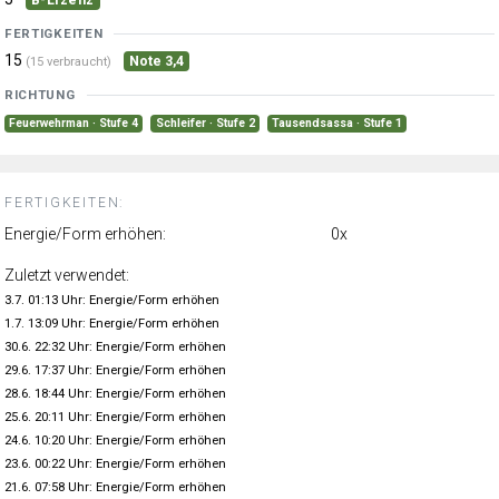
FERTIGKEITEN
15
Note 3,4
(15 verbraucht)
RICHTUNG
Feuerwehrman · Stufe 4
Schleifer · Stufe 2
Tausendsassa · Stufe 1
FERTIGKEITEN:
Energie/Form erhöhen:
0x
Zuletzt verwendet:
3.7. 01:13 Uhr: Energie/Form erhöhen
1.7. 13:09 Uhr: Energie/Form erhöhen
30.6. 22:32 Uhr: Energie/Form erhöhen
29.6. 17:37 Uhr: Energie/Form erhöhen
28.6. 18:44 Uhr: Energie/Form erhöhen
25.6. 20:11 Uhr: Energie/Form erhöhen
24.6. 10:20 Uhr: Energie/Form erhöhen
23.6. 00:22 Uhr: Energie/Form erhöhen
21.6. 07:58 Uhr: Energie/Form erhöhen