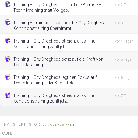
Training – City Drogheda tritt auf die Bremse –
vor 2 Tagen
Techniktraining statt Vollgas.
Training – Trainingsrevolution bei City Drogheda:
vor 3 Tagen
Konditionstraining übernimmt.
Training – City Drogheda streicht alles – nur
vor 4 Tagen
Konditionstraining zählt jetzt.
Training – City Drogheda setzt auf die Kraft von
vor 5 Tagen
Techniktraining.
Training – City Drogheda legt den Fokus auf
vor 6 Tagen
Techniktraining – der Kader folgt.
Training – City Drogheda streicht alles – nur
vor 7 Tagen
Konditionstraining zählt jetzt.
TRANSFERHISTORIE:
(AUSKLAPPEN)
KÄUFE