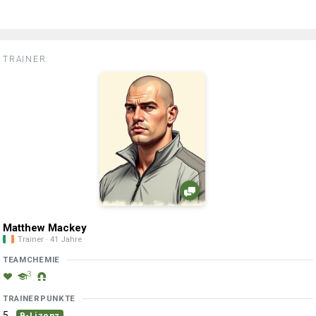
TRAINER:
Matthew Mackey
Trainer · 41 Jahre
TEAMCHEMIE
3
TRAINERPUNKTE
5
B-Lizenz