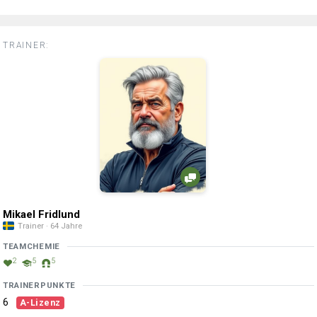
TRAINER:
Mikael Fridlund
Trainer · 64 Jahre
TEAMCHEMIE
2
5
5
TRAINERPUNKTE
6
A-Lizenz