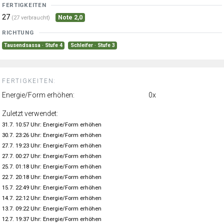
FERTIGKEITEN
27
Note 2,0
(27 verbraucht)
RICHTUNG
Tausendsassa · Stufe 4
Schleifer · Stufe 3
FERTIGKEITEN:
Energie/Form erhöhen:
0x
Zuletzt verwendet:
31.7. 10:57 Uhr: Energie/Form erhöhen
30.7. 23:26 Uhr: Energie/Form erhöhen
27.7. 19:23 Uhr: Energie/Form erhöhen
27.7. 00:27 Uhr: Energie/Form erhöhen
25.7. 01:18 Uhr: Energie/Form erhöhen
22.7. 20:18 Uhr: Energie/Form erhöhen
15.7. 22:49 Uhr: Energie/Form erhöhen
14.7. 22:12 Uhr: Energie/Form erhöhen
13.7. 09:22 Uhr: Energie/Form erhöhen
12.7. 19:37 Uhr: Energie/Form erhöhen