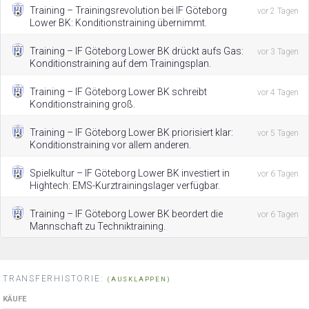
Training – Trainingsrevolution bei IF Göteborg
vor 2 Tagen
Lower BK: Konditionstraining übernimmt.
Training – IF Göteborg Lower BK drückt aufs Gas:
vor 3 Tagen
Konditionstraining auf dem Trainingsplan.
Training – IF Göteborg Lower BK schreibt
vor 4 Tagen
Konditionstraining groß.
Training – IF Göteborg Lower BK priorisiert klar:
vor 5 Tagen
Konditionstraining vor allem anderen.
Spielkultur – IF Göteborg Lower BK investiert in
vor 6 Tagen
Hightech: EMS-Kurztrainingslager verfügbar.
Training – IF Göteborg Lower BK beordert die
vor 6 Tagen
Mannschaft zu Techniktraining.
TRANSFERHISTORIE:
(AUSKLAPPEN)
KÄUFE