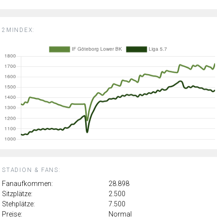
2MINDEX:
STADION & FANS:
Fanaufkommen:
28.898
Sitzplätze:
2.500
Stehplätze:
7.500
Preise:
Normal