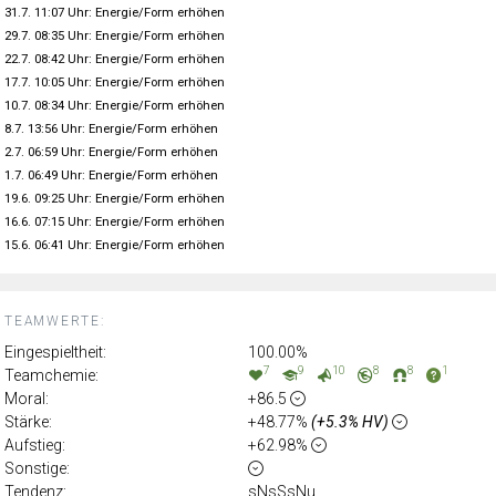
31.7. 11:07 Uhr: Energie/Form erhöhen
29.7. 08:35 Uhr: Energie/Form erhöhen
22.7. 08:42 Uhr: Energie/Form erhöhen
17.7. 10:05 Uhr: Energie/Form erhöhen
10.7. 08:34 Uhr: Energie/Form erhöhen
8.7. 13:56 Uhr: Energie/Form erhöhen
2.7. 06:59 Uhr: Energie/Form erhöhen
1.7. 06:49 Uhr: Energie/Form erhöhen
19.6. 09:25 Uhr: Energie/Form erhöhen
16.6. 07:15 Uhr: Energie/Form erhöhen
15.6. 06:41 Uhr: Energie/Form erhöhen
TEAMWERTE:
Eingespieltheit:
100.00%
7
9
10
8
8
1
Teamchemie:
Moral:
+86.5
Stärke:
+48.77%
(+5.3% HV)
Aufstieg:
+62.98%
Sonstige:
Tendenz:
sNsSsNu