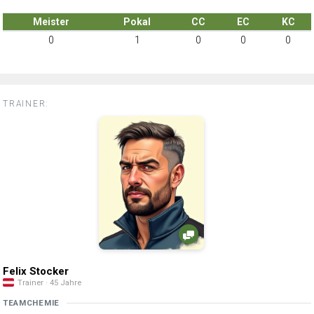
Meister
Pokal
CC
EC
KC
0
1
0
0
0
TRAINER:
Felix Stocker
Trainer · 45 Jahre
TEAMCHEMIE