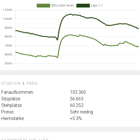
STADION & FANS:
Fanaufkommen:
102.360
Sitzplätze:
56.663
Stehplätze:
60.252
Preise:
Sehr niedrig
Heimstärke:
+5.3%