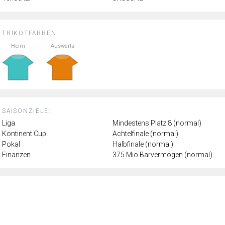
TRIKOTFARBEN:
Heim
Auswärts
SAISONZIELE:
Liga
Mindestens Platz 8 (normal)
Kontinent Cup
Achtelfinale (normal)
Pokal
Halbfinale (normal)
Finanzen
375 Mio Barvermögen (normal)