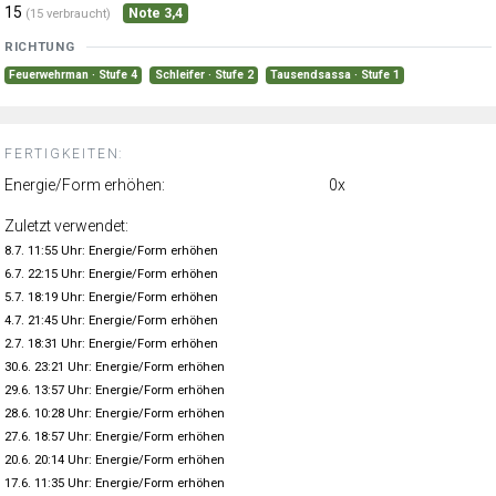
15
Note 3,4
(15 verbraucht)
RICHTUNG
Feuerwehrman · Stufe 4
Schleifer · Stufe 2
Tausendsassa · Stufe 1
FERTIGKEITEN:
Energie/Form erhöhen:
0x
Zuletzt verwendet:
8.7. 11:55 Uhr: Energie/Form erhöhen
6.7. 22:15 Uhr: Energie/Form erhöhen
5.7. 18:19 Uhr: Energie/Form erhöhen
4.7. 21:45 Uhr: Energie/Form erhöhen
2.7. 18:31 Uhr: Energie/Form erhöhen
30.6. 23:21 Uhr: Energie/Form erhöhen
29.6. 13:57 Uhr: Energie/Form erhöhen
28.6. 10:28 Uhr: Energie/Form erhöhen
27.6. 18:57 Uhr: Energie/Form erhöhen
20.6. 20:14 Uhr: Energie/Form erhöhen
17.6. 11:35 Uhr: Energie/Form erhöhen