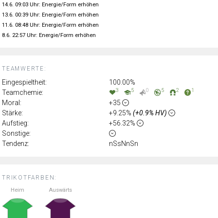
14.6. 09:03 Uhr: Energie/Form erhöhen
13.6. 00:39 Uhr: Energie/Form erhöhen
11.6. 08:48 Uhr: Energie/Form erhöhen
8.6. 22:57 Uhr: Energie/Form erhöhen
TEAMWERTE:
Eingespieltheit:
100.00%
3
5
0
5
2
1
Teamchemie:
Moral:
+35
Stärke:
+9.25%
(+0.9% HV)
Aufstieg:
+56.32%
Sonstige:
Tendenz:
nSsNnSn
TRIKOTFARBEN:
Heim
Auswärts