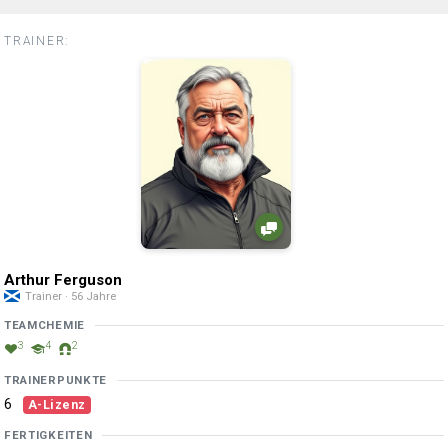
TRAINER:
Arthur Ferguson
Trainer · 56 Jahre
TEAMCHEMIE
3
4
2
TRAINERPUNKTE
6
A-Lizenz
FERTIGKEITEN