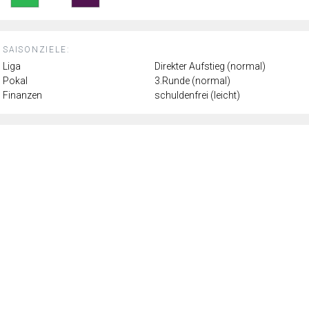
SAISONZIELE:
Liga
Direkter Aufstieg (normal)
Pokal
3.Runde (normal)
Finanzen
schuldenfrei (leicht)