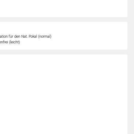
kation für den Nat. Pokal (normal)
nfrei (leicht)