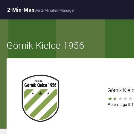
2-Min-Man
Der 2-Minuten-Manager
Górnik Kielce 1956
Górnik Kiel
★
★
★
★
★
Polen, Liga 5.1