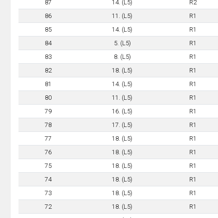
87
14. (L5)
R2
86
11. (L5)
R1
85
14. (L5)
R1
84
5. (L5)
R1
83
8. (L5)
R1
82
18. (L5)
R1
81
14. (L5)
R1
80
11. (L5)
R1
79
16. (L5)
R1
78
17. (L5)
R1
77
18. (L5)
R1
76
18. (L5)
R1
75
18. (L5)
R1
74
18. (L5)
R1
73
18. (L5)
R1
72
18. (L5)
R1