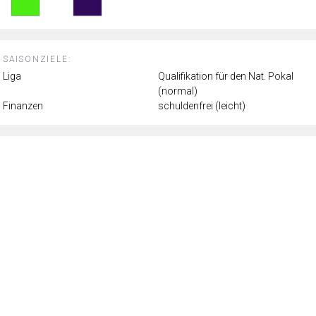
SAISONZIELE:
Liga
Qualifikation für den Nat. Pokal
(normal)
Finanzen
schuldenfrei (leicht)