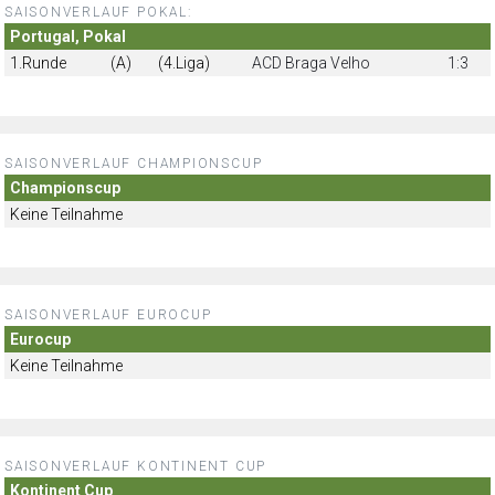
SAISONVERLAUF POKAL:
Portugal, Pokal
1.Runde
(A)
(4.Liga)
ACD Braga Velho
1:3
SAISONVERLAUF CHAMPIONSCUP
Championscup
Keine Teilnahme
SAISONVERLAUF EUROCUP
Eurocup
Keine Teilnahme
SAISONVERLAUF KONTINENT CUP
Kontinent Cup