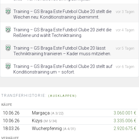
Training – GS Braga Este Futebol Clube 20 stellt die
vor 3 Tagen
Weichen neu: Konditionstraining übernimmt.
Training – GS Braga Este Futebol Clube 20 zieht die
vor 4 Tagen
Reißleine und wählt Techniktraining.
Training – GS Braga Este Futebol Clube 20 lässt
vor 5 Tagen
Techniktraining trainieren – Kader muss mitziehen.
Training – GS Braga Este Futebol Clube 20 stellt auf
vor 6 Tagen
Konditionstraining um – sofort.
TRANSFERHISTORIE:
(AUSKLAPPEN)
KÄUFE
10.06.26
Margaça
3.060.001 €
(A 3/22)
10.06.26
Kizys
3.335.006 €
(M 5/34)
18.03.26
Wucherpfennig
2.920.675 €
(A 4/31)
VERKÄUFE