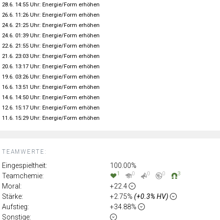
28.6. 14:55 Uhr: Energie/Form erhöhen
26.6. 11:26 Uhr: Energie/Form erhöhen
24.6. 21:25 Uhr: Energie/Form erhöhen
24.6. 01:39 Uhr: Energie/Form erhöhen
22.6. 21:55 Uhr: Energie/Form erhöhen
21.6. 23:03 Uhr: Energie/Form erhöhen
20.6. 13:17 Uhr: Energie/Form erhöhen
19.6. 03:26 Uhr: Energie/Form erhöhen
16.6. 13:51 Uhr: Energie/Form erhöhen
14.6. 14:50 Uhr: Energie/Form erhöhen
12.6. 15:17 Uhr: Energie/Form erhöhen
11.6. 15:29 Uhr: Energie/Form erhöhen
TEAMWERTE:
Eingespieltheit:
100.00%
1
0
0
0
3
Teamchemie:
Moral:
+22.4
Stärke:
+2.75%
(+0.3% HV)
Aufstieg:
+34.88%
Sonstige: