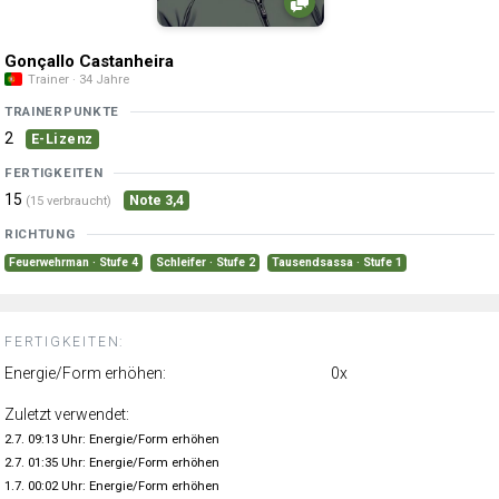
Gonçallo Castanheira
Trainer · 34 Jahre
TRAINERPUNKTE
2
E-Lizenz
FERTIGKEITEN
15
Note 3,4
(15 verbraucht)
RICHTUNG
Feuerwehrman · Stufe 4
Schleifer · Stufe 2
Tausendsassa · Stufe 1
FERTIGKEITEN:
Energie/Form erhöhen:
0x
Zuletzt verwendet:
2.7. 09:13 Uhr: Energie/Form erhöhen
2.7. 01:35 Uhr: Energie/Form erhöhen
1.7. 00:02 Uhr: Energie/Form erhöhen