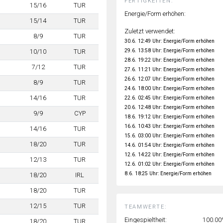
FERTIGKEITEN:
15/16
TUR
Energie/Form erhöhen:
15/14
TUR
Zuletzt verwendet:
8/9
TUR
30.6. 12:49 Uhr: Energie/Form erhöhen
29.6. 13:58 Uhr: Energie/Form erhöhen
10/10
TUR
28.6. 19:22 Uhr: Energie/Form erhöhen
7/12
TUR
27.6. 11:21 Uhr: Energie/Form erhöhen
26.6. 12:07 Uhr: Energie/Form erhöhen
8/9
TUR
24.6. 18:00 Uhr: Energie/Form erhöhen
14/16
TUR
22.6. 02:45 Uhr: Energie/Form erhöhen
20.6. 12:48 Uhr: Energie/Form erhöhen
9/9
CYP
18.6. 19:12 Uhr: Energie/Form erhöhen
16.6. 10:43 Uhr: Energie/Form erhöhen
14/16
TUR
15.6. 03:00 Uhr: Energie/Form erhöhen
18/20
TUR
14.6. 01:54 Uhr: Energie/Form erhöhen
12.6. 14:22 Uhr: Energie/Form erhöhen
12/13
TUR
12.6. 01:02 Uhr: Energie/Form erhöhen
8.6. 18:25 Uhr: Energie/Form erhöhen
18/20
IRL
18/20
TUR
12/15
TUR
TEAMWERTE:
Eingespieltheit:
100.0
18/20
TUR