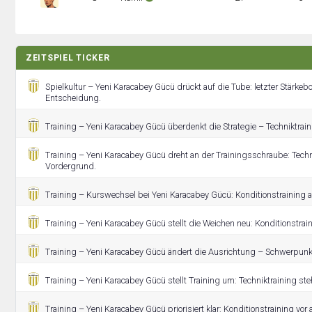
ZEITSPIEL TICKER
Spielkultur – Yeni Karacabey Gücü drückt auf die Tube: letzter Stärkeb
Entscheidung.
Training – Yeni Karacabey Gücü überdenkt die Strategie – Techniktraini
Training – Yeni Karacabey Gücü dreht an der Trainingsschraube: Techn
Vordergrund.
Training – Kurswechsel bei Yeni Karacabey Gücü: Konditionstraining ab
Training – Yeni Karacabey Gücü stellt die Weichen neu: Konditionstra
Training – Yeni Karacabey Gücü ändert die Ausrichtung – Schwerpunkt
Training – Yeni Karacabey Gücü stellt Training um: Techniktraining ste
Training – Yeni Karacabey Gücü priorisiert klar: Konditionstraining vor