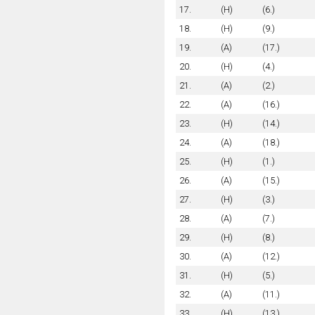
17.
(H)
(6.)
18.
(H)
(9.)
19.
(A)
(17.)
20.
(H)
(4.)
21.
(A)
(2.)
22.
(A)
(16.)
23.
(H)
(14.)
24.
(A)
(18.)
25.
(H)
(1.)
26.
(A)
(15.)
27.
(H)
(3.)
28.
(A)
(7.)
29.
(H)
(8.)
30.
(A)
(12.)
31.
(H)
(5.)
32.
(A)
(11.)
33.
(H)
(13.)