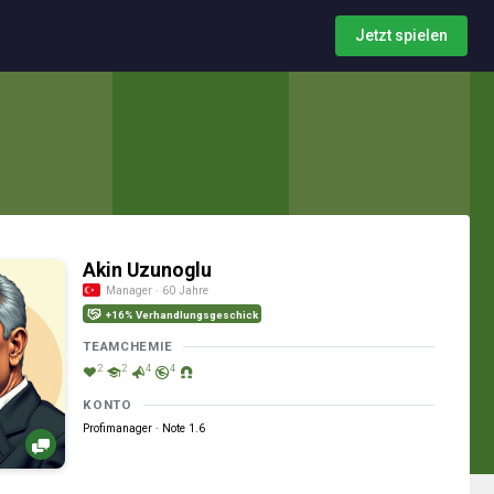
Jetzt spielen
Akin Uzunoglu
Manager · 60 Jahre
+16% Verhandlungsgeschick
TEAMCHEMIE
2
2
4
4
KONTO
Profimanager · Note 1.6