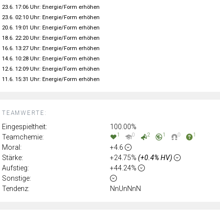
23.6. 17:06 Uhr: Energie/Form erhöhen
23.6. 02:10 Uhr: Energie/Form erhöhen
20.6. 19:01 Uhr: Energie/Form erhöhen
18.6. 22:20 Uhr: Energie/Form erhöhen
16.6. 13:27 Uhr: Energie/Form erhöhen
14.6. 10:28 Uhr: Energie/Form erhöhen
12.6. 12:09 Uhr: Energie/Form erhöhen
11.6. 15:31 Uhr: Energie/Form erhöhen
TEAMWERTE:
Eingespieltheit:
100.00%
1
0
2
1
0
1
Teamchemie:
Moral:
+4.6
Stärke:
+24.75%
(+0.4% HV)
Aufstieg:
+44.24%
Sonstige:
Tendenz:
NnUnNnN