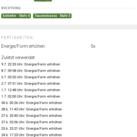
RICHTUNG
Schleifer · Stufe 4
Tausendsassa · Stufe 3
FERTIGKEITEN:
Energie/Form erhöhen:
0x
Zuletzt verwendet:
9.7. 22:33 Uhr: Energie/Form erhöhen
8.7. 09:58 Uhr: Energie/Form erhöhen
5.7. 03:25 Uhr: Energie/Form erhöhen
2.7. 07:51 Uhr: Energie/Form erhöhen
1.7. 12:48 Uhr: Energie/Form erhöhen
1.7. 02:00 Uhr: Energie/Form erhöhen
30.6. 00:26 Uhr: Energie/Form erhöhen
28.6. 11:43 Uhr: Energie/Form erhöhen
27.6. 20:40 Uhr: Energie/Form erhöhen
27.6. 02:06 Uhr: Energie/Form erhöhen
25.6. 23:21 Uhr: Energie/Form erhöhen
24.6. 17:23 Uhr: Energie/Form erhöhen