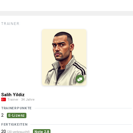
TRAINER:
Salih Yildiz
Trainer · 34 Jahre
TRAINERPUNKTE
2
E-Lizenz
FERTIGKEITEN
20
Note 2,8
(20 verbraucht)