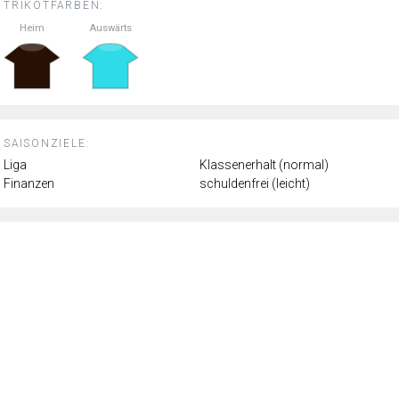
TRIKOTFARBEN:
Heim
Auswärts
SAISONZIELE:
Liga
Klassenerhalt (normal)
Finanzen
schuldenfrei (leicht)