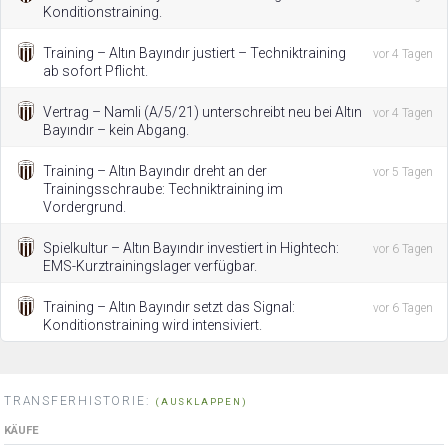
Konditionstraining.
Training – Altın Bayındır justiert – Techniktraining
vor 4 Tagen
ab sofort Pflicht.
Vertrag – Namli (A/5/21) unterschreibt neu bei Altın
vor 4 Tagen
Bayındır – kein Abgang.
Training – Altın Bayındır dreht an der
vor 5 Tagen
Trainingsschraube: Techniktraining im
Vordergrund.
Spielkultur – Altın Bayındır investiert in Hightech:
vor 6 Tagen
EMS-Kurztrainingslager verfügbar.
Training – Altın Bayındır setzt das Signal:
vor 6 Tagen
Konditionstraining wird intensiviert.
TRANSFERHISTORIE:
(AUSKLAPPEN)
KÄUFE