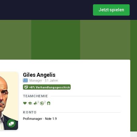
Jetzt spielen
Giles Angelis
Manager · 51 Jahre
+8% Verhandlungsgeschick
TEAMCHEMIE
3
2
KONTO
Profimanager · Note 1.9