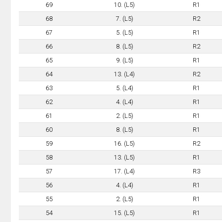
69
10. (L5)
R1
68
7. (L5)
R2
67
5. (L5)
R1
66
8. (L5)
R2
65
9. (L5)
R1
64
13. (L4)
R2
63
5. (L4)
R1
62
4. (L4)
R1
61
2. (L5)
R1
60
8. (L5)
R1
59
16. (L5)
R2
58
13. (L5)
R1
57
17. (L4)
R3
56
4. (L4)
R1
55
2. (L5)
R1
54
15. (L5)
R1