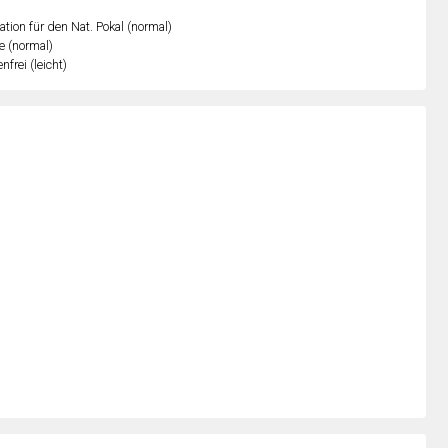
kation für den Nat. Pokal (normal)
e (normal)
nfrei (leicht)