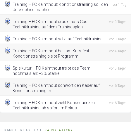
Training – FC Kalmthout: Konditionstraining soll den
vor 1 Tag
Unterschied machen.
Training – FC Kalmthout drückt aufs Gas:
vor 3 Tagen
Techniktraining auf dem Trainingsplan.
Training – FC Kalmthout setzt auf Techniktraining.
vor 3 Tagen
Training – FC Kalmthout hält am Kurs fest:
vor 4 Tagen
Konditionstraining bleibt Programm.
Spielkultur – FC Kalmthout treibt das Team
vor 5 Tagen
nochmals an: +3% Stärke.
Training – FC Kalmthout schwört den Kader auf
vor 6 Tagen
Konditionstraining ein.
Training – FC Kalmthout zieht Konsequenzen:
vor 6 Tagen
Techniktraining ab sofort im Fokus.
TRANSFERHISTORIE:
(AUSKLAPPEN)