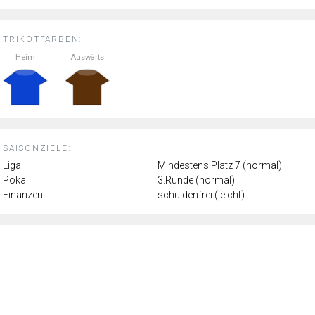
TRIKOTFARBEN:
Heim
Auswärts
SAISONZIELE:
Liga
Mindestens Platz 7 (normal)
Pokal
3.Runde (normal)
Finanzen
schuldenfrei (leicht)