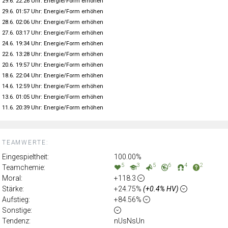
29.6. 22:26 Uhr: Energie/Form erhöhen
29.6. 01:57 Uhr: Energie/Form erhöhen
28.6. 02:06 Uhr: Energie/Form erhöhen
27.6. 03:17 Uhr: Energie/Form erhöhen
24.6. 19:34 Uhr: Energie/Form erhöhen
22.6. 13:28 Uhr: Energie/Form erhöhen
20.6. 19:57 Uhr: Energie/Form erhöhen
18.6. 22:04 Uhr: Energie/Form erhöhen
14.6. 12:59 Uhr: Energie/Form erhöhen
13.6. 01:05 Uhr: Energie/Form erhöhen
11.6. 20:39 Uhr: Energie/Form erhöhen
TEAMWERTE:
Eingespieltheit:
100.00%
5
3
5
6
4
2
Teamchemie:
Moral:
+118.3
Stärke:
+24.75%
(+0.4% HV)
Aufstieg:
+84.56%
Sonstige:
Tendenz:
nUsNsUn