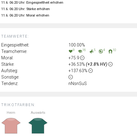
11.6. 06:20 Uhr: Eingespieltheit erhöhen
11.6. 06:20 Uhr: Stärke erhöhen
11.6. 06:20 Uhr: Moral erhöhen
TEAMWERTE:
Eingespieltheit:
100.00%
9
16
5
4
10
Teamchemie:
Moral:
+75.9
Stärke:
+36.53%
(+3.8% HV)
Aufstieg:
+137.63%
Sonstige:
Tendenz:
nNsnSuS
TRIKOTFARBEN:
Heim
Auswärts