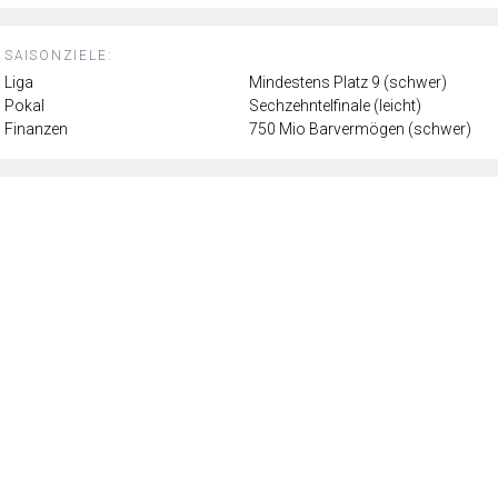
SAISONZIELE:
Liga
Mindestens Platz 9 (schwer)
Pokal
Sechzehntelfinale (leicht)
Finanzen
750 Mio Barvermögen (schwer)