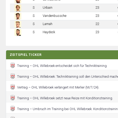
S
Urbain
23
S
Vandenbussche
23
S
Lamah
22
S
Haydock
23
ZEITSPIEL TICKER
Training – OHL Willebroek entscheidet sich für Techniktraining.
Training – OHL Willebroek: Techniktraining soll den Unterschied mach
Vertrag – OHL Willebroek verlängert mit Merlier (M/7/24).
Training – OHL Willebroek setzt neue Reize mit Konditionstraining.
Training – Umbruch im Training bei OHL Willebroek: Konditionstraini