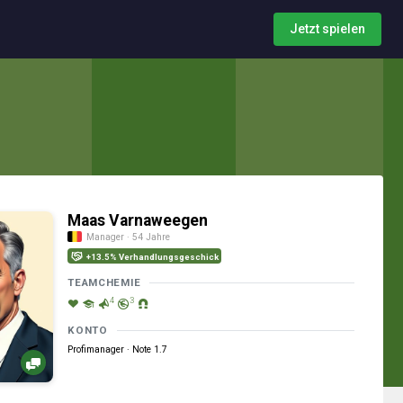
Jetzt spielen
Maas Varnaweegen
Manager · 54 Jahre
+13.5% Verhandlungsgeschick
TEAMCHEMIE
4
3
KONTO
Profimanager · Note 1.7