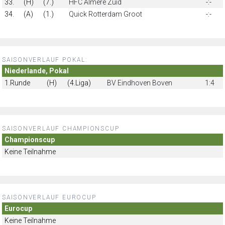
33.
(H)
(7.)
HFC Almere Zuid
-:-
34.
(A)
(1.)
Quick Rotterdam Groot
-:-
SAISONVERLAUF POKAL:
Niederlande, Pokal
1.Runde
(H)
(4.Liga)
BV Eindhoven Boven
1:4
SAISONVERLAUF CHAMPIONSCUP
Championscup
Keine Teilnahme
SAISONVERLAUF EUROCUP
Eurocup
Keine Teilnahme