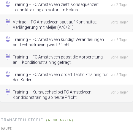
Training – FC Amstelveen zieht Konsequenzen:
vor 2 Tagen
Techniktraining ab sofort im Fokus.
Vertrag – FC Amstelveen baut auf Kontinuität:
vor 2 Tagen
Verlängerung mit Meijer (A/6/21).
Training – FC Amstelveen kündigt Veränderungen
vor 3 Tagen
an: Techniktraining wird Pflicht.
Training – FC Amstelveen passt die Vorbereitung
vor 4 Tagen
an – Konditionstraining gefragt.
Training – FC Amstelveen ordert Techniktraining für
vor 5 Tagen
den Kader.
Training – Kurswechsel bei FC Amstelveen:
vor 6 Tagen
Konditionstraining ab heute Pflicht.
TRANSFERHISTORIE:
(AUSKLAPPEN)
KÄUFE