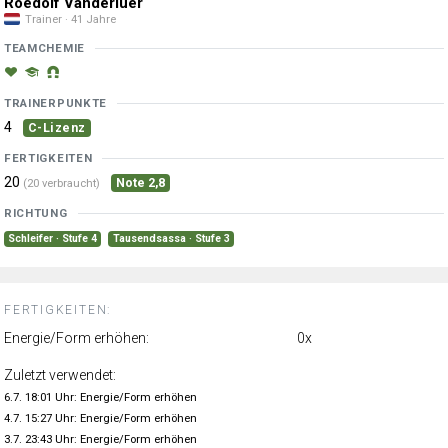
Roedolf Vanderluer
Trainer · 41 Jahre
TEAMCHEMIE
TRAINERPUNKTE
4
C-Lizenz
FERTIGKEITEN
20
Note 2,8
(20 verbraucht)
RICHTUNG
Schleifer · Stufe 4
Tausendsassa · Stufe 3
FERTIGKEITEN:
Energie/Form erhöhen:
0x
Zuletzt verwendet:
6.7. 18:01 Uhr: Energie/Form erhöhen
4.7. 15:27 Uhr: Energie/Form erhöhen
3.7. 23:43 Uhr: Energie/Form erhöhen