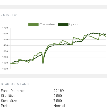
2MINDEX:
STADION & FANS:
Fanaufkommen:
29.189
Sitzplätze:
2.500
Stehplätze:
7.500
Preise:
Normal