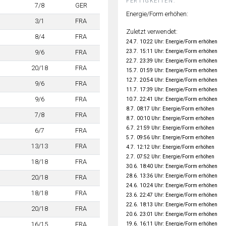
FERTIGKEITEN:
7/8
GER
Energie/Form erhöhen:
3/1
FRA
Zuletzt verwendet:
8/4
FRA
24.7. 10:22 Uhr: Energie/Form erhöhen
23.7. 15:11 Uhr: Energie/Form erhöhen
9/6
FRA
22.7. 23:39 Uhr: Energie/Form erhöhen
20/18
FRA
15.7. 01:59 Uhr: Energie/Form erhöhen
12.7. 20:54 Uhr: Energie/Form erhöhen
9/6
FRA
11.7. 17:39 Uhr: Energie/Form erhöhen
9/6
FRA
10.7. 22:41 Uhr: Energie/Form erhöhen
8.7. 08:17 Uhr: Energie/Form erhöhen
7/8
FRA
8.7. 00:10 Uhr: Energie/Form erhöhen
6.7. 21:59 Uhr: Energie/Form erhöhen
6/7
FRA
5.7. 09:56 Uhr: Energie/Form erhöhen
13/13
FRA
4.7. 12:12 Uhr: Energie/Form erhöhen
2.7. 07:52 Uhr: Energie/Form erhöhen
18/18
FRA
30.6. 18:40 Uhr: Energie/Form erhöhen
28.6. 13:36 Uhr: Energie/Form erhöhen
20/18
FRA
24.6. 10:24 Uhr: Energie/Form erhöhen
18/18
FRA
23.6. 22:47 Uhr: Energie/Form erhöhen
22.6. 18:13 Uhr: Energie/Form erhöhen
20/18
FRA
20.6. 23:01 Uhr: Energie/Form erhöhen
19.6. 16:11 Uhr: Energie/Form erhöhen
16/15
FRA