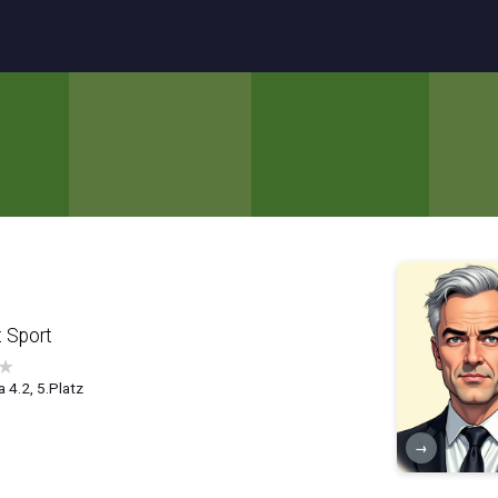
 Sport
★
a 4.2, 5.Platz
→