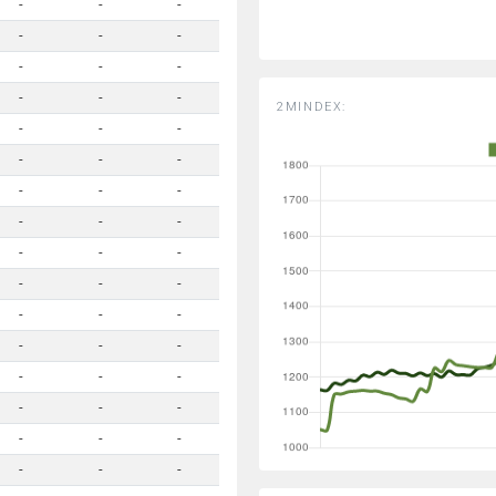
-
-
-
-
-
-
-
-
-
-
-
-
2MINDEX:
-
-
-
-
-
-
-
-
-
-
-
-
-
-
-
-
-
-
-
-
-
-
-
-
-
-
-
-
-
-
-
-
-
-
-
-