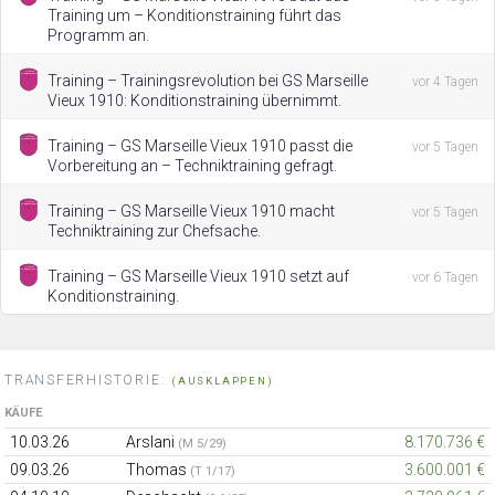
Training um – Konditionstraining führt das
Programm an.
Training – Trainingsrevolution bei GS Marseille
vor 4 Tagen
Vieux 1910: Konditionstraining übernimmt.
Training – GS Marseille Vieux 1910 passt die
vor 5 Tagen
Vorbereitung an – Techniktraining gefragt.
Training – GS Marseille Vieux 1910 macht
vor 5 Tagen
Techniktraining zur Chefsache.
Training – GS Marseille Vieux 1910 setzt auf
vor 6 Tagen
Konditionstraining.
TRANSFERHISTORIE:
(AUSKLAPPEN)
KÄUFE
10.03.26
Arslani
8.170.736 €
(M 5/29)
09.03.26
Thomas
3.600.001 €
(T 1/17)