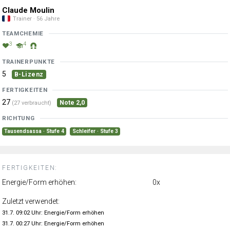
Claude Moulin
Trainer · 56 Jahre
TEAMCHEMIE
3
4
TRAINERPUNKTE
5
B-Lizenz
FERTIGKEITEN
27
Note 2,0
(27 verbraucht)
RICHTUNG
Tausendsassa · Stufe 4
Schleifer · Stufe 3
FERTIGKEITEN:
Energie/Form erhöhen:
0x
Zuletzt verwendet:
31.7. 09:02 Uhr: Energie/Form erhöhen
31.7. 00:27 Uhr: Energie/Form erhöhen