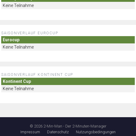
Keine Teilnahme
SAISONVERLAUF EUROCUP
Eurocup
Keine Teilnahme
SAISONVERLAUF KONTINENT CUP
Kontinent Cup
Keine Teilnahme
© 2026 2-Min-Man - Der 2-Minuten-Manager
Impressum
Datenschutz
Nutzungsbedingungen