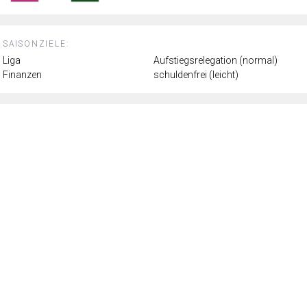
SAISONZIELE:
Liga
Aufstiegsrelegation (normal)
Finanzen
schuldenfrei (leicht)