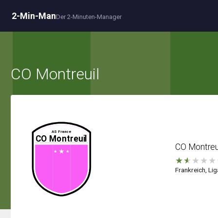
2-Min-Man
Der 2-Minuten-Manager
CO Montreuil
CO Montreu
★
★
★
★
★
Frankreich, Lig