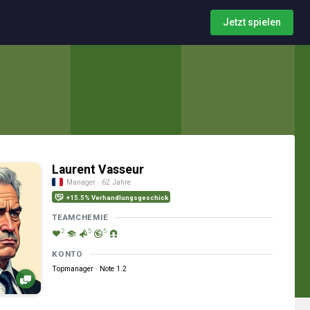
Jetzt spielen
Laurent Vasseur
Manager · 62 Jahre
+15.5% Verhandlungsgeschick
TEAMCHEMIE
2
5
5
KONTO
Topmanager · Note 1.2