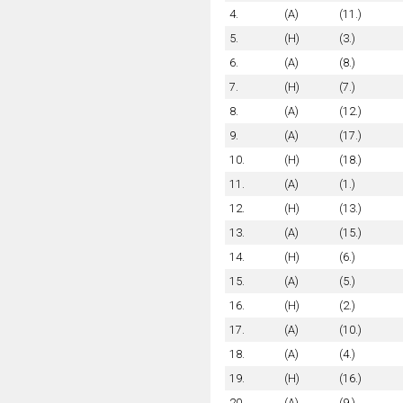
4.
(A)
(11.)
5.
(H)
(3.)
6.
(A)
(8.)
7.
(H)
(7.)
8.
(A)
(12.)
9.
(A)
(17.)
10.
(H)
(18.)
11.
(A)
(1.)
12.
(H)
(13.)
13.
(A)
(15.)
14.
(H)
(6.)
15.
(A)
(5.)
16.
(H)
(2.)
17.
(A)
(10.)
18.
(A)
(4.)
19.
(H)
(16.)
20.
(A)
(9.)